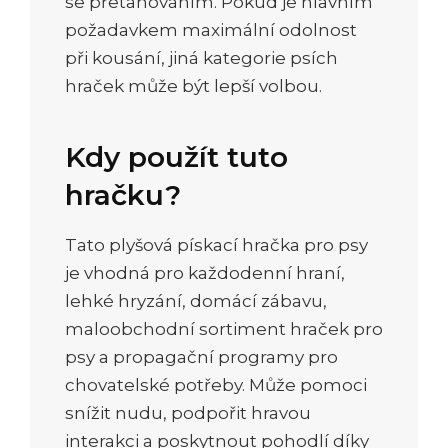
se přetahováním. Pokud je hlavním
požadavkem maximální odolnost
při kousání, jiná kategorie psích
hraček může být lepší volbou.
Kdy použít tuto
hračku?
Tato plyšová pískací hračka pro psy
je vhodná pro každodenní hraní,
lehké hryzání, domácí zábavu,
maloobchodní sortiment hraček pro
psy a propagační programy pro
chovatelské potřeby. Může pomoci
snížit nudu, podpořit hravou
interakci a poskytnout pohodlí díky