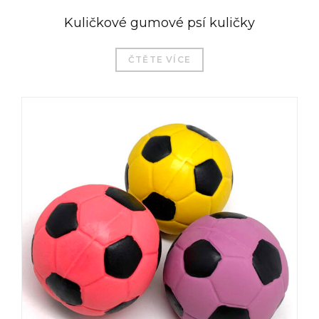
Kuličkové gumové psí kuličky
ČTĚTE VÍCE