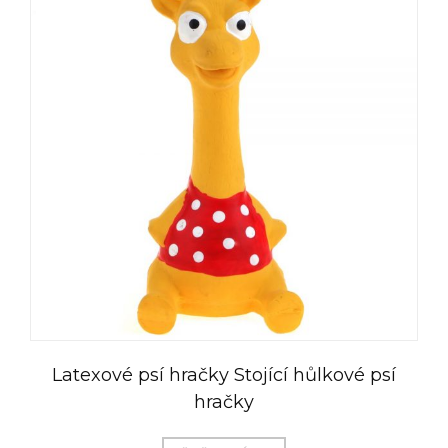
Latexové psí hračky Stojící hůlkové psí
hračky