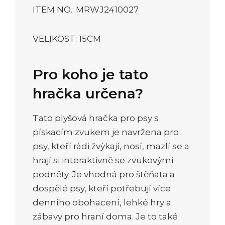
ITEM NO.: MRWJ2410027
VELIKOST: 15CM
Pro koho je tato
hračka určena?
Tato plyšová hračka pro psy s
pískacím zvukem je navržena pro
psy, kteří rádi žvýkají, nosí, mazlí se a
hrají si interaktivně se zvukovými
podněty. Je vhodná pro štěňata a
dospělé psy, kteří potřebují více
denního obohacení, lehké hry a
zábavy pro hraní doma. Je to také