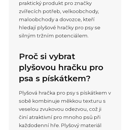
praktický produkt pro značky
zvířecích potřeb, velkoobchody,
maloobchody a dovozce, kteří
hledají plyšové hračky pro psy se
silným tržním potenciálem.
Proč si vybrat
plyšovou hračku pro
psa s pískátkem?
Plyšová hračka pro psy s pískátkem v
sobě kombinuje měkkou texturu s
veselou zvukovou odezvou, což ji
činí atraktivní pro mnoho psů při
každodenní hře. Plyšový materiál