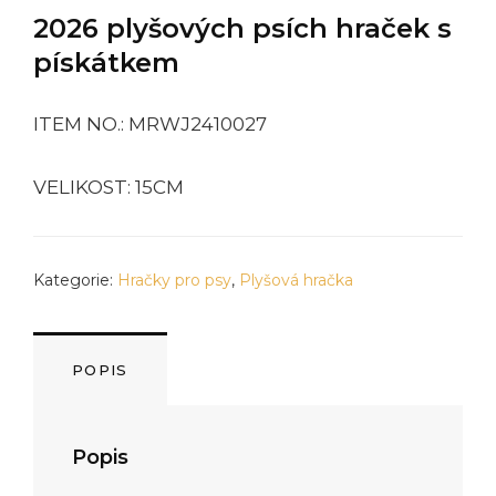
2026 plyšových psích hraček s
pískátkem
ITEM NO.: MRWJ2410027
VELIKOST: 15CM
Kategorie:
Hračky pro psy
,
Plyšová hračka
POPIS
Popis