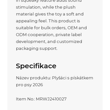
in squeaky feature adds sound
stimulation, while the plush
material gives the toy a soft and
appealing feel. This product is
suitable for bulk orders, OEM and
ODM cooperation, private label
development, and customized
packaging support.
Specifikace
Název produktu: Plyšáci s pískátkem
pro psy 2026
Item No.: MRWJ2410027