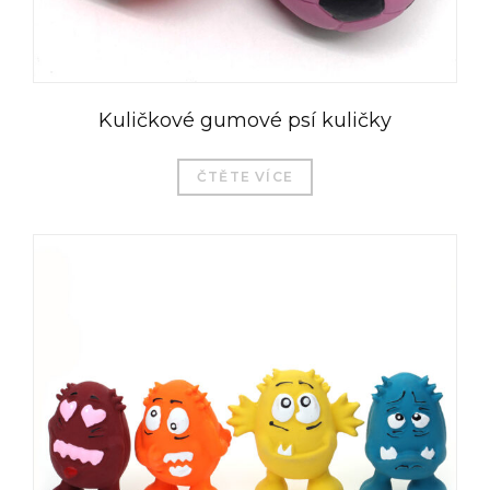
Kuličkové gumové psí kuličky
ČTĚTE VÍCE