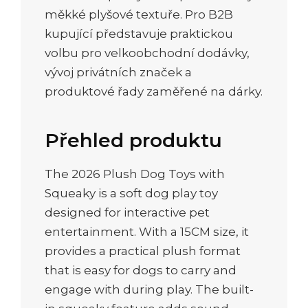
měkké plyšové textuře. Pro B2B
kupující představuje praktickou
volbu pro velkoobchodní dodávky,
vývoj privátních značek a
produktové řady zaměřené na dárky.
Přehled produktu
The 2026 Plush Dog Toys with
Squeaky is a soft dog play toy
designed for interactive pet
entertainment. With a 15CM size, it
provides a practical plush format
that is easy for dogs to carry and
engage with during play. The built-