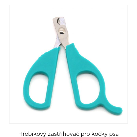
Hřebíkový zastřihovač pro kočky psa