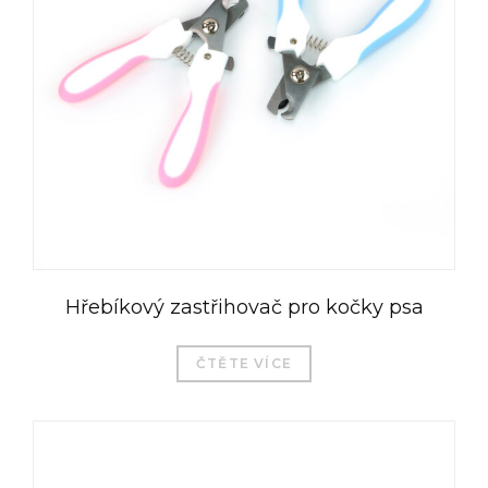
Hřebíkový zastřihovač pro kočky psa
ČTĚTE VÍCE