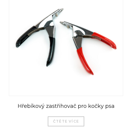
Hřebíkový zastřihovač pro kočky psa
ČTĚTE VÍCE