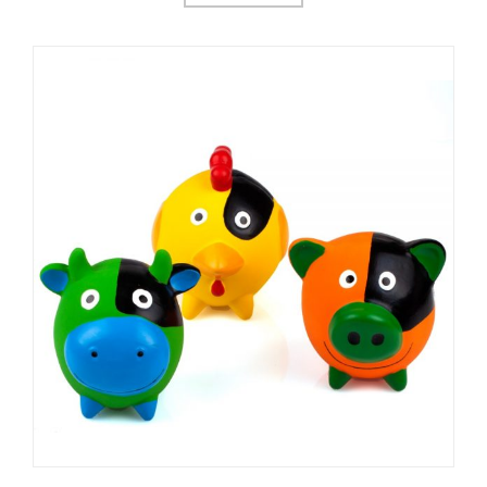
العربية
Čeština
Magyar
Română