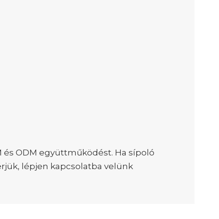
EM és ODM együttműködést. Ha sípoló
rjük, lépjen kapcsolatba velünk