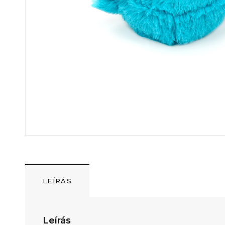
LEÍRÁS
Leírás