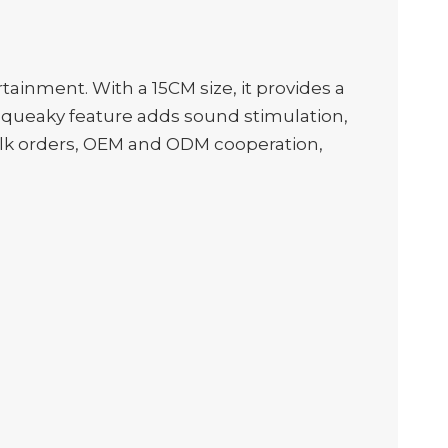
tainment. With a 15CM size, it provides a
n squeaky feature adds sound stimulation,
 bulk orders, OEM and ODM cooperation,