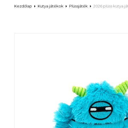
Kezdőlap
Kutya játékok
Plüssjáték
2026 plüss kutya j