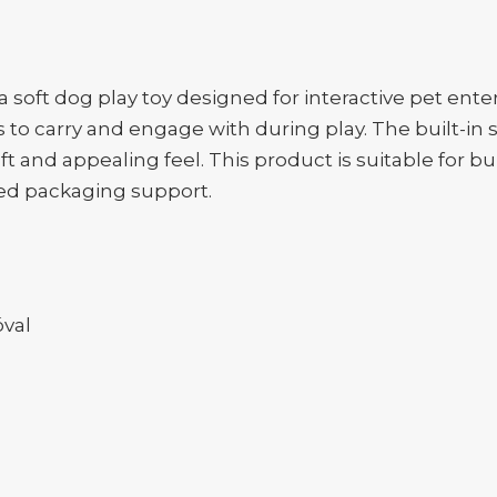
soft dog play toy designed for interactive pet enter
gs to carry and engage with during play. The built-i
oft and appealing feel. This product is suitable for
ed packaging support.
óval