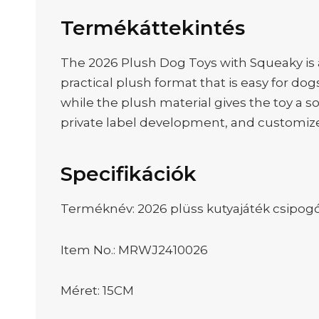
Termékáttekintés
The 2026 Plush Dog Toys with Squeaky is a 
practical plush format that is easy for do
while the plush material gives the toy a s
private label development, and customiz
Specifikációk
Terméknév: 2026 plüss kutyajáték csipog
Item No.: MRWJ2410026
Méret: 15CM