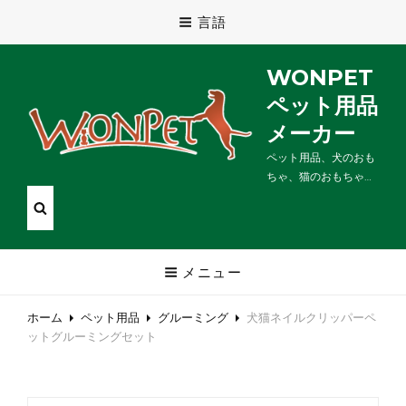
言語
WONPET
ペット用品
メーカー
ペット用品、犬のおも
ちゃ、猫のおもちゃ…
メニュー
ホーム
ペット用品
グルーミング
犬猫ネイルクリッパーペ
ットグルーミングセット