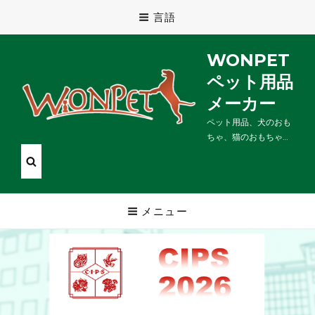
言語
WONPET
ペット用品
メーカー
ペット用品、犬のおも
ちゃ、猫のおもちゃ…
メニュー