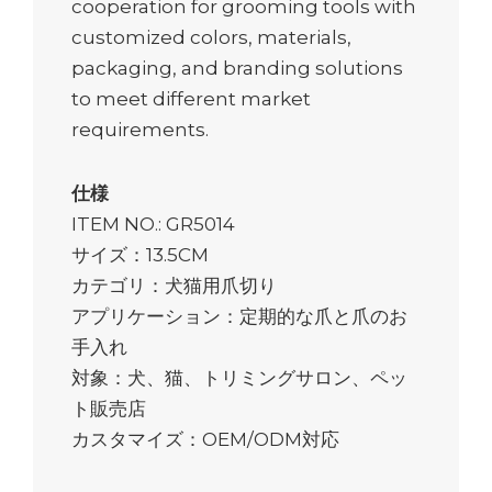
cooperation for grooming tools with
customized colors, materials,
packaging, and branding solutions
to meet different market
requirements.
仕様
ITEM NO.: GR5014
サイズ：13.5CM
カテゴリ：犬猫用爪切り
アプリケーション：定期的な爪と爪のお
手入れ
対象：犬、猫、トリミングサロン、ペッ
ト販売店
カスタマイズ：OEM/ODM対応