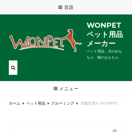
言語
WONPET
ペット用品
メーカー
ペット用品、犬のおも
ちゃ、猫のおもちゃ…
メニュー
ホーム
ペット用品
グルーミング
犬猫爪切り WONPET