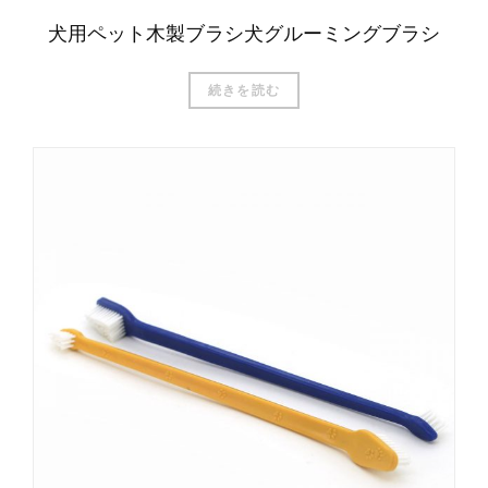
犬用ペット木製ブラシ犬グルーミングブラシ
続きを読む