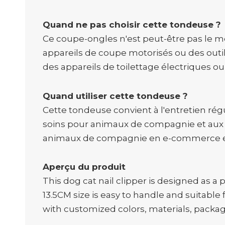
Quand ne pas choisir cette tondeuse ?
Ce coupe-ongles n'est peut-être pas le me
appareils de coupe motorisés ou des outil
des appareils de toilettage électriques o
Quand utiliser cette tondeuse ?
Cette tondeuse convient à l'entretien régul
soins pour animaux de compagnie et aux p
animaux de compagnie en e-commerce et a
Aperçu du produit
This dog cat nail clipper is designed as a
13.5CM size is easy to handle and suitab
with customized colors, materials, packa