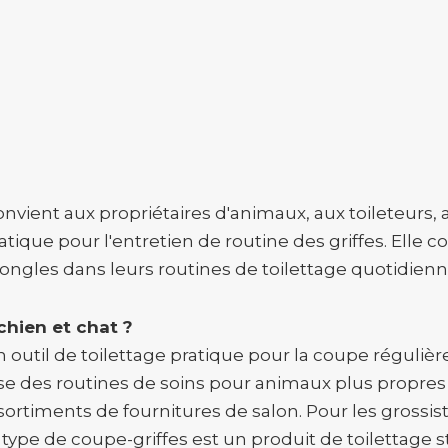
nvient aux propriétaires d'animaux, aux toileteurs, 
ique pour l'entretien de routine des griffes. Elle c
 ongles dans leurs routines de toilettage quotidienn
chien et chat ?
 outil de toilettage pratique pour la coupe régulière
ise des routines de soins pour animaux plus propres e
sortiments de fournitures de salon. Pour les grossist
pe de coupe-griffes est un produit de toilettage sta