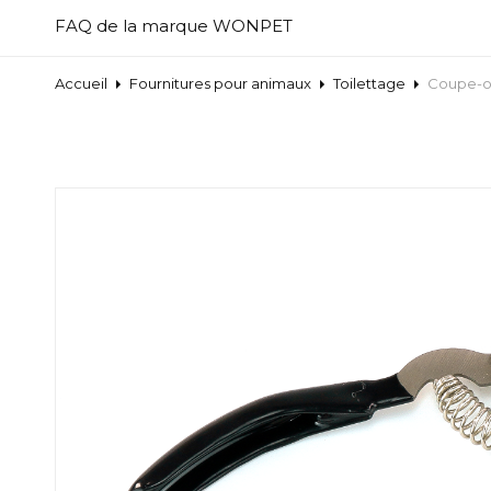
FAQ de la marque WONPET
Accueil
Fournitures pour animaux
Toilettage
Coupe-o