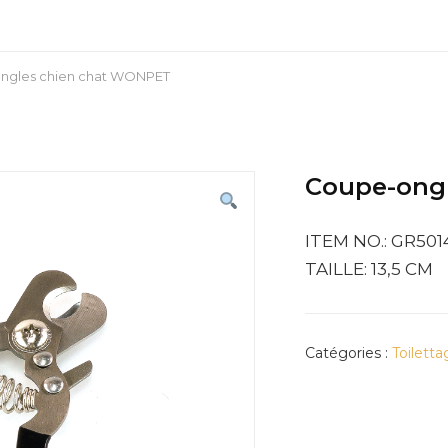
ngles chien chat WONPET
Coupe-ong
ITEM NO.: GR501
TAILLE: 13,5 CM
Catégories :
Toilett