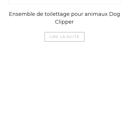
Ensemble de toilettage pour animaux Dog
Clipper
LIRE LA SUITE