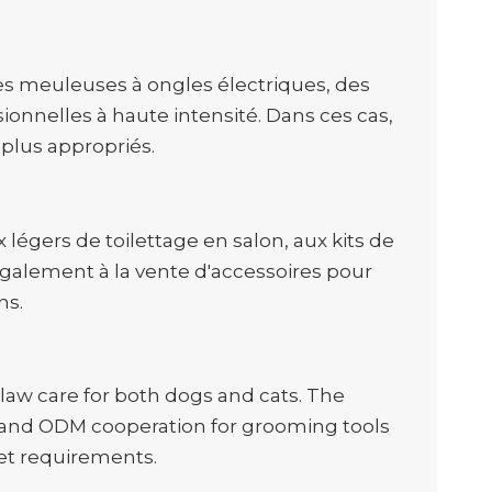
des meuleuses à ongles électriques, des
ionnelles à haute intensité. Dans ces cas,
 plus appropriés.
 légers de toilettage en salon, aux kits de
galement à la vente d'accessoires pour
ns.
claw care for both dogs and cats. The
M and ODM cooperation for grooming tools
ket requirements.