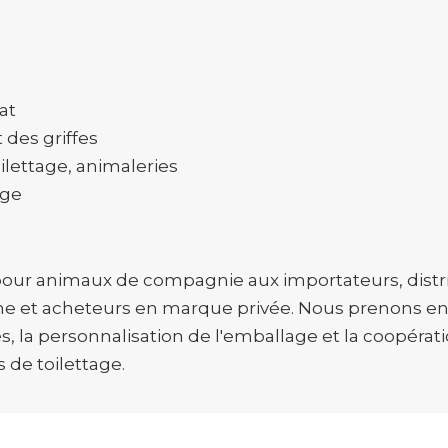
at
 des griffes
oilettage, animaleries
rge
 pour animaux de compagnie aux importateurs, dist
e et acheteurs en marque privée. Nous prenons en c
 la personnalisation de l'emballage et la coopérat
 de toilettage.