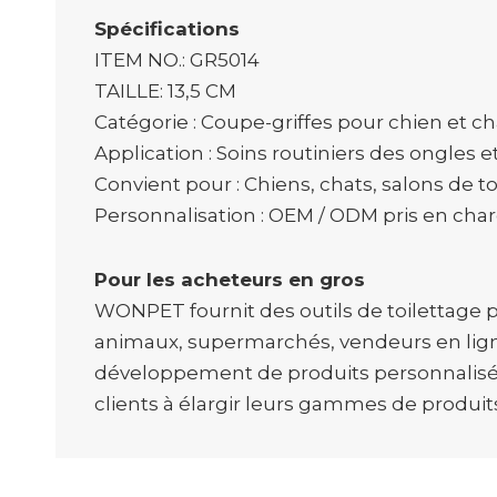
Spécifications
ITEM NO.: GR5014
TAILLE: 13,5 CM
Catégorie : Coupe-griffes pour chien et ch
Application : Soins routiniers des ongles et
Convient pour : Chiens, chats, salons de t
Personnalisation : OEM / ODM pris en cha
Pour les acheteurs en gros
WONPET fournit des outils de toilettage
animaux, supermarchés, vendeurs en lign
développement de produits personnalisés,
clients à élargir leurs gammes de produits