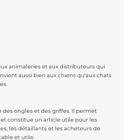
aux animaleries et aux distributeurs qui
onvient aussi bien aux chiens qu'aux chats
es.
 des ongles et des griffes. Il permet
t constitue un article utile pour les
es, les détaillants et les acheteurs de
ble et utile.