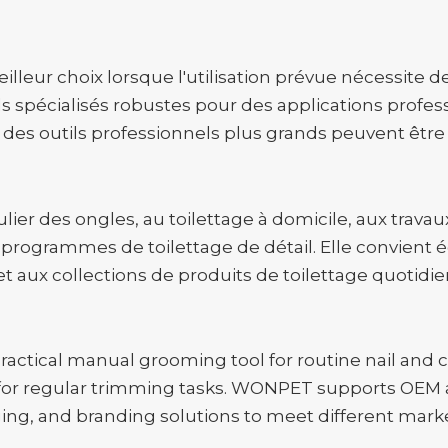
illeur choix lorsque l'utilisation prévue nécessite 
s spécialisés robustes pour des applications profess
u des outils professionnels plus grands peuvent être
ier des ongles, au toilettage à domicile, aux travaux
rogrammes de toilettage de détail. Elle convient é
ux collections de produits de toilettage quotidie
 practical manual grooming tool for routine nail and 
le for regular trimming tasks. WONPET supports OE
ging, and branding solutions to meet different mar