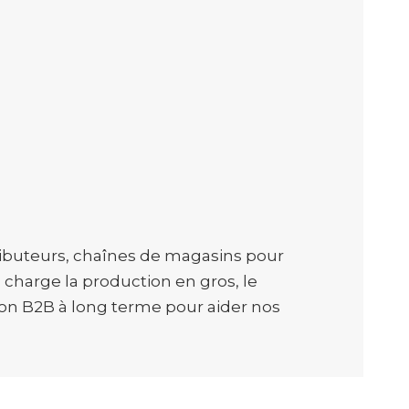
ributeurs, chaînes de magasins pour
harge la production en gros, le
ion B2B à long terme pour aider nos