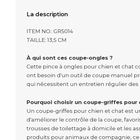
La description
ITEM NO.: GR5014
TAILLE: 13,5 CM
À qui sont ces coupe-ongles ?
Cette pince à ongles pour chien et chat co
ont besoin d'un outil de coupe manuel prat
qui nécessitent un entretien régulier des
Pourquoi choisir un coupe-griffes pour 
Un coupe-griffes pour chien et chat est un
d'améliorer le contrôle de la coupe, favor
trousses de toilettage à domicile et les as
produits pour animaux de compagnie, ce ty