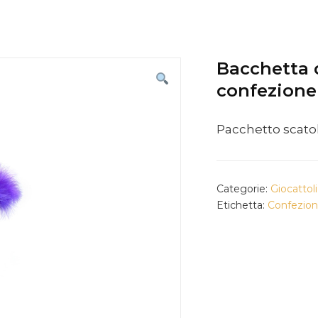
Bacchetta 
confezione 
Pacchetto scatol
Categorie:
Giocattoli
Etichetta:
Confezion