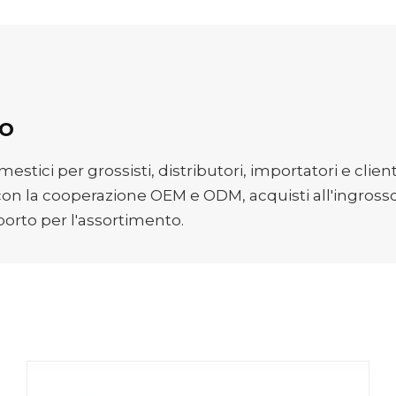
so
ici per grossisti, distributori, importatori e clienti
con la cooperazione OEM e ODM, acquisti all'ingross
porto per l'assortimento.