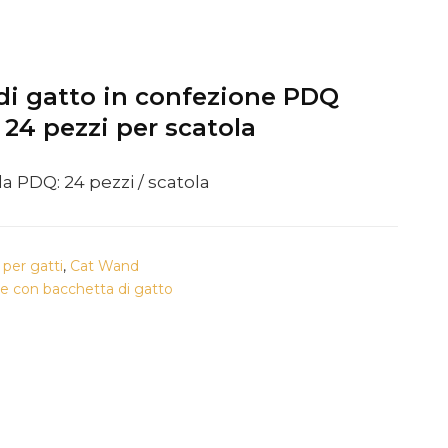
di gatto in confezione PDQ
24 pezzi per scatola
a PDQ: 24 pezzi / scatola
 per gatti
,
Cat Wand
e con bacchetta di gatto