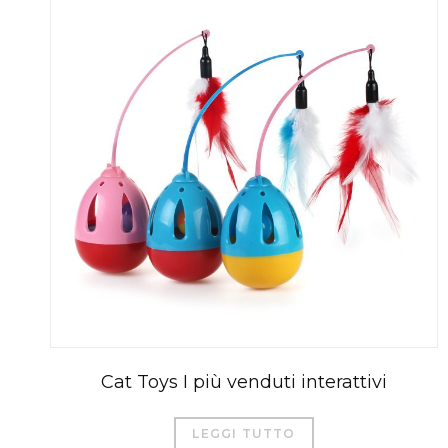
Cat Toys I più venduti interattivi
LEGGI TUTTO