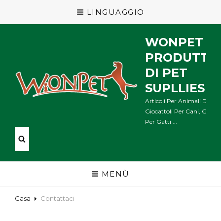
LINGUAGGIO
WONPET
PRODUTTO
DI PET
SUPLLIES
Articoli Per Animali Domes
Giocattoli Per Cani, Giocat
Per Gatti ...
MENÙ
Casa
Contattaci