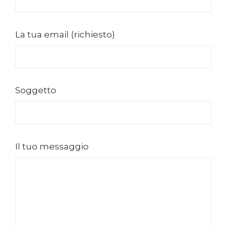
La tua email (richiesto)
Soggetto
Il tuo messaggio
RIC