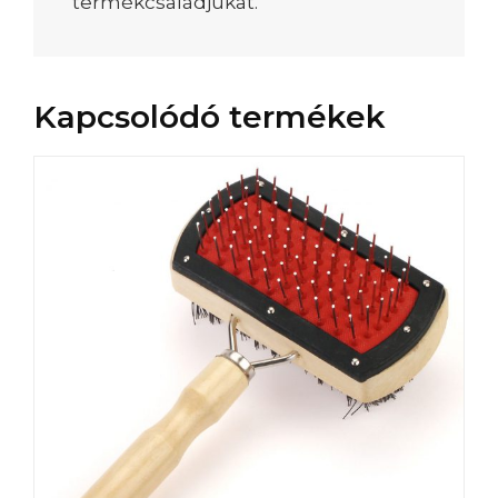
termékcsaládjukat.
Kapcsolódó termékek