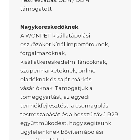
támogatott
Nagykereskedőknek
A WONPET kisállatápolási
eszközöket kínál importőröknek,
forgalmazóknak,
kisállatkereskedelmi láncoknak,
szupermarketeknek, online
eladóknak és saját márkás
vásárlóknak. Támogatjuk a
tömeggyártást, az egyedi
termékfejlesztést, a csomagolás
testreszabását és a hosszú távú B2B
együttműködést, hogy segítsünk
ügyfeleinknek bővíteni ápolási