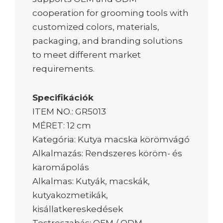
cooperation for grooming tools with
customized colors, materials,
packaging, and branding solutions
to meet different market
requirements.
Specifikációk
ITEM NO.: GR5013
MÉRET: 12 cm
Kategória: Kutya macska körömvágó
Alkalmazás: Rendszeres köröm- és
karomápolás
Alkalmas: Kutyák, macskák,
kutyakozmetikák,
kisállatkereskedések
Testreszabás: OEM / ODM