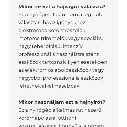
Mikor ne ezt a hajvágót válassza?
Ez a nyírógép talán nem a legjobb
választás, ha az igényekhez
elektromos körömreszelők,
motoros trimmelők vagy speciális,
nagy teherbírású, intenzív
professzionális használatra szánt
eszközök tartoznak. Ilyen esetekben
az elektromos ápolóeszközök vagy
nagyobb, professzionális eszközök
lehetnek alkalmasabbak.
Mikor használjam ezt a hajnyírót?
Ez a nyírógép alkalmas rutinszerű
körömápolásra, otthoni
kozmetikázásra, könnyű szalonban