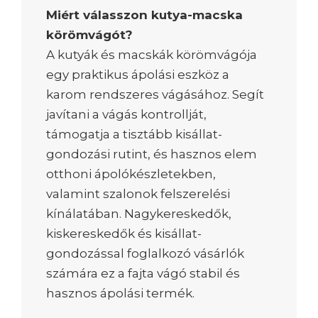
Miért válasszon kutya-macska
körömvágót?
A kutyák és macskák körömvágója
egy praktikus ápolási eszköz a
karom rendszeres vágásához. Segít
javítani a vágás kontrollját,
támogatja a tisztább kisállat-
gondozási rutint, és hasznos elem
otthoni ápolókészletekben,
valamint szalonok felszerelési
kínálatában. Nagykereskedők,
kiskereskedők és kisállat-
gondozással foglalkozó vásárlók
számára ez a fajta vágó stabil és
hasznos ápolási termék.