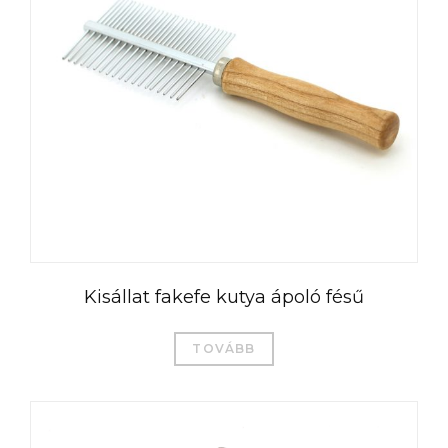
Kisállat fakefe kutya ápoló fésű
TOVÁBB