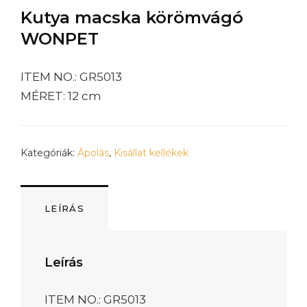
Kutya macska körömvágó
WONPET
ITEM NO.: GR5013
MÉRET: 12 cm
Kategóriák:
Ápolás
,
Kisállat kellékek
LEÍRÁS
Leírás
ITEM NO.: GR5013