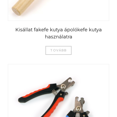
Kisállat fakefe kutya ápolókefe kutya
használatra
TOVÁBB