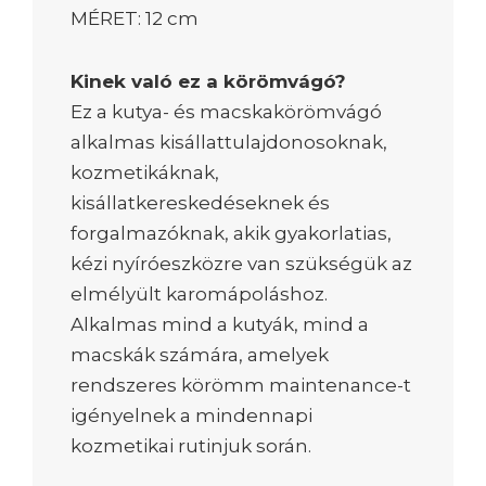
MÉRET: 12 cm
Kinek való ez a körömvágó?
Ez a kutya- és macskakörömvágó
alkalmas kisállattulajdonosoknak,
kozmetikáknak,
kisállatkereskedéseknek és
forgalmazóknak, akik gyakorlatias,
kézi nyíróeszközre van szükségük az
elmélyült karomápoláshoz.
Alkalmas mind a kutyák, mind a
macskák számára, amelyek
rendszeres körömm maintenance-t
igényelnek a mindennapi
kozmetikai rutinjuk során.