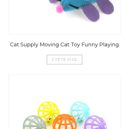
Cat Supply Moving Cat Toy Funny Playing
ČTĚTE VÍCE