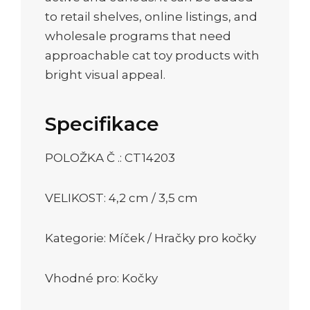
to retail shelves, online listings, and
wholesale programs that need
approachable cat toy products with
bright visual appeal.
Specifikace
POLOŽKA Č .: CT14203
VELIKOST: 4,2 cm / 3,5 cm
Kategorie: Míček / Hračky pro kočky
Vhodné pro: Kočky