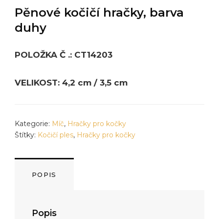
Pěnové kočičí hračky, barva
duhy
POLOŽKA Č .: CT14203
VELIKOST: 4,2 cm / 3,5 cm
Kategorie:
Míč
,
Hračky pro kočky
Štítky:
Kočičí ples
,
Hračky pro kočky
POPIS
Popis