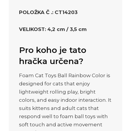
POLOŽKA Č .: CT14203
VELIKOST: 4,2 cm / 3,5 cm
Pro koho je tato
hračka určena?
Foam Cat Toys Ball Rainbow Color is
designed for cats that enjoy
lightweight rolling play, bright
colors, and easy indoor interaction. It
suits kittens and adult cats that
respond well to foam ball toys with
soft touch and active movement