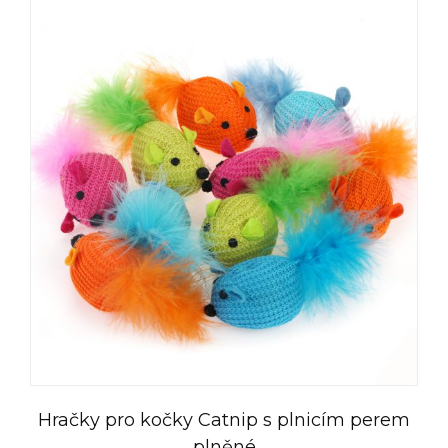
Hračky pro kočky Catnip s plnicím perem
plněné