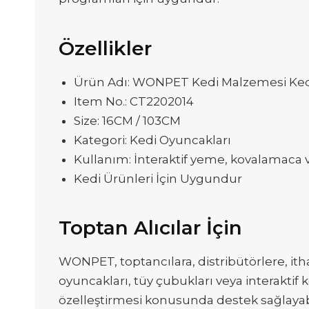
Özellikler
Ürün Adı: WONPET Kedi Malzemesi Ked
Item No.: CT2202014
Size: 16CM / 103CM
Kategori: Kedi Oyuncakları
Kullanım: İnteraktif yeme, kovalamaca
Kedi Ürünleri İçin Uygundur
Toptan Alıcılar İçin
WONPET, toptancılara, distribütörlere, itha
oyuncakları, tüy çubukları veya interaktif
özelleştirmesi konusunda destek sağlayabili