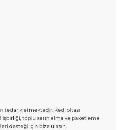
ı tedarik etmektedir. Kedi oltası
 işbirliği, toplu satın alma ve paketleme
ri desteği için bize ulaşın.