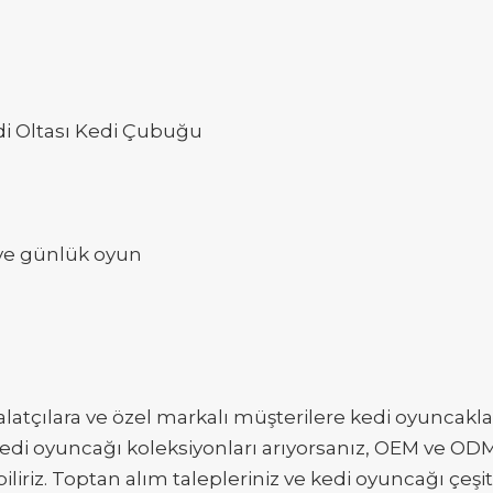
i Oltası Kedi Çubuğu
 ve günlük oyun
latçılara ve özel markalı müşterilere kedi oyuncaklar
 kedi oyuncağı koleksiyonları arıyorsanız, OEM ve ODM
riz. Toptan alım talepleriniz ve kedi oyuncağı çeşitle