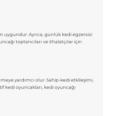
için uygundur. Ayrıca, günlük kedi egzersizi
ncağı toptancıları ve ithalatçılar için
etmeye yardımcı olur. Sahip-kedi etkileşimi,
ktif kedi oyuncakları, kedi oyuncağı