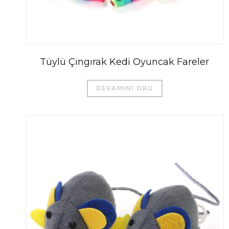
Tüylü Çıngırak Kedi Oyuncak Fareler
DEVAMINI OKU