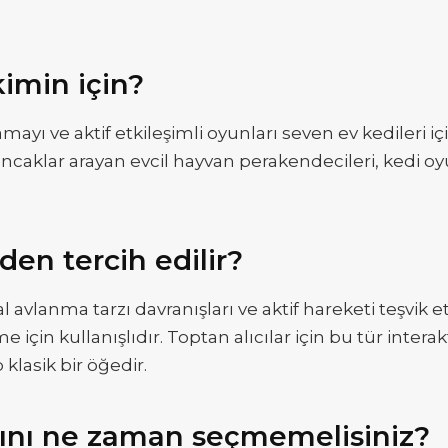
imin için?
amayı ve aktif etkileşimli oyunları seven ev kedileri 
uncaklar arayan evcil hayvan perakendecileri, kedi oyu
den tercih edilir?
al avlanma tarzı davranışları ve aktif hareketi teşvik 
için kullanışlıdır. Toptan alıcılar için bu tür intera
 klasik bir öğedir.
ını ne zaman seçmemelisiniz?