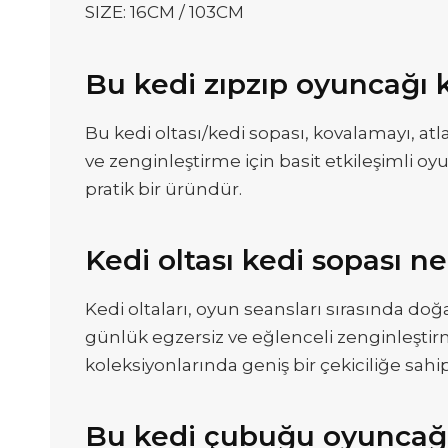
SIZE: 16CM / 103CM
Bu kedi zıpzıp oyuncağı k
Bu kedi oltası/kedi sopası, kovalamayı, atl
ve zenginleştirme için basit etkileşimli oy
pratik bir üründür.
Kedi oltası kedi sopası ne
Kedi oltaları, oyun seansları sırasında doğ
günlük egzersiz ve eğlenceli zenginleştirme 
koleksiyonlarında geniş bir çekiciliğe sahip
Bu kedi çubuğu oyuncağ