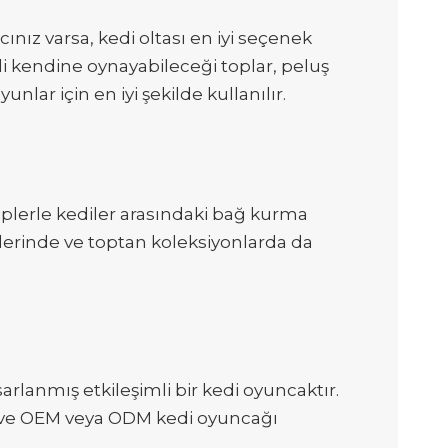
nız varsa, kedi oltası en iyi seçenek
di kendine oynayabileceği toplar, peluş
lar için en iyi şekilde kullanılır.
hiplerle kediler arasındaki bağ kurma
tlerinde ve toptan koleksiyonlarda da
rlanmış etkileşimli bir kedi oyuncaktır.
er ve OEM veya ODM kedi oyuncağı