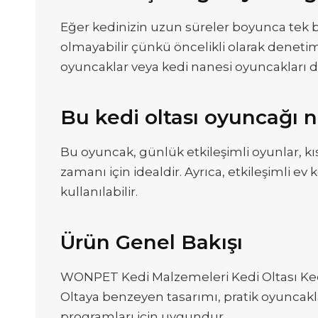
Eğer kedinizin uzun süreler boyunca tek ba
olmayabilir çünkü öncelikli olarak denetim
oyuncaklar veya kedi nanesi oyuncakları daha
Bu kedi oltası oyuncağı n
Bu oyuncak, günlük etkileşimli oyunlar, kı
zamanı için idealdir. Ayrıca, etkileşimli 
kullanılabilir.
Ürün Genel Bakışı
WONPET Kedi Malzemeleri Kedi Oltası Kedi Ç
Oltaya benzeyen tasarımı, pratik oyuncakl
programları için uygundur.