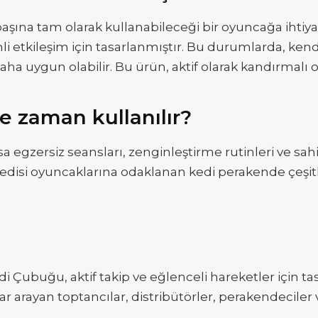
şına tam olarak kullanabileceği bir oyuncağa ihtiyacı
li etkileşim için tasarlanmıştır. Bu durumlarda, ken
 uygun olabilir. Bu ürün, aktif olarak kandırmalı oyun
e zaman kullanılır?
sa egzersiz seansları, zenginleştirme rutinleri ve sa
ev kedisi oyuncaklarına odaklanan kedi perakende çeşi
ubuğu, aktif takip ve eğlenceli hareketler için tasa
ar arayan toptancılar, distribütörler, perakendecil