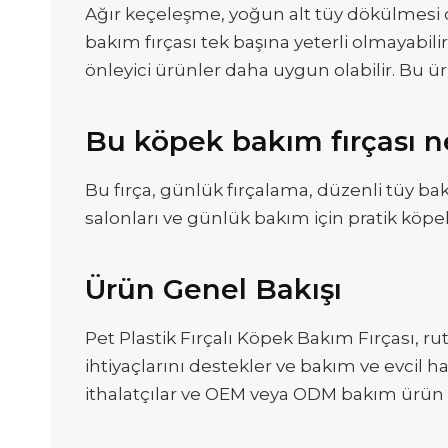
Ağır keçeleşme, yoğun alt tüy dökülmesi o
bakım fırçası tek başına yeterli olmayabil
önleyici ürünler daha uygun olabilir. Bu ü
Bu köpek bakım fırçası n
Bu fırça, günlük fırçalama, düzenli tüy bak
salonları ve günlük bakım için pratik köpe
Ürün Genel Bakışı
Pet Plastik Fırçalı Köpek Bakım Fırçası, r
ihtiyaçlarını destekler ve bakım ve evcil 
ithalatçılar ve OEM veya ODM bakım ürün 