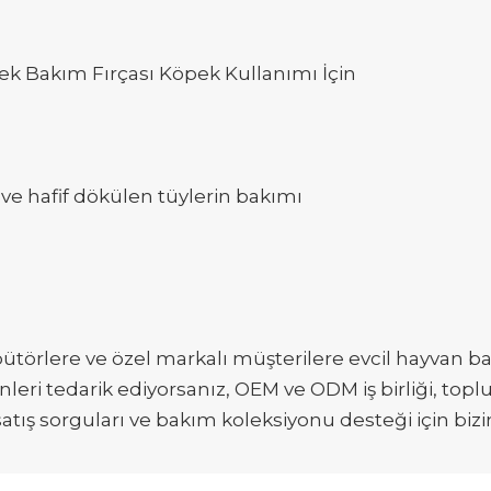
pek Bakım Fırçası Köpek Kullanımı İçin
ve hafif dökülen tüylerin bakımı
bütörlere ve özel markalı müşterilere evcil hayvan ba
rünleri tedarik ediyorsanız, OEM ve ODM iş birliği, to
satış sorguları ve bakım koleksiyonu desteği için bizi