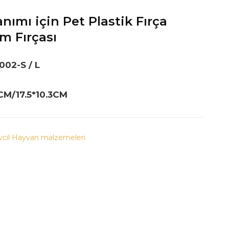
nımı için Pet Plastik Fırça
m Fırçası
002-S / L
CM/17.5*10.3CM
vcil Hayvan malzemeleri