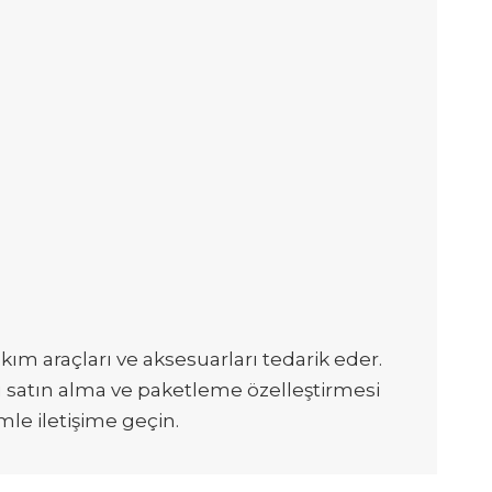
kım araçları ve aksesuarları tedarik eder.
plu satın alma ve paketleme özelleştirmesi
mle iletişime geçin.