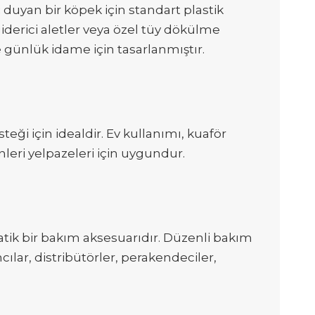
duyan bir köpek için standart plastik
iderici aletler veya özel tüy dökülme
e günlük idame için tasarlanmıştır.
eği için idealdir. Ev kullanımı, kuaför
nleri yelpazeleri için uygundur.
ratik bir bakım aksesuarıdır. Düzenli bakım
ılar, distribütörler, perakendeciler,