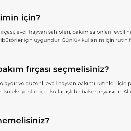
imin için?
ırçası, evcil hayvan sahipleri, bakım salonları, evci
stribütörler için uygundur. Günlük kullanım için rutin
akım fırçası seçmelisiniz?
 kolaydır ve düzenli evcil hayvan bakımı rutinleri için
leksiyonları için kullanışlı bir bakım eşyasıdır. Alıcı
memelisiniz?