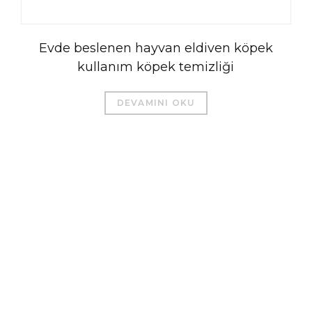
Evde beslenen hayvan eldiven köpek
kullanım köpek temizliği
DEVAMINI OKU