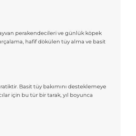
l hayvan perakendecileri ve günlük köpek
 fırçalama, hafif dökülen tüy alma ve basit
 pratiktir. Basit tüy bakımını desteklemeye
lar için bu tür bir tarak, yıl boyunca