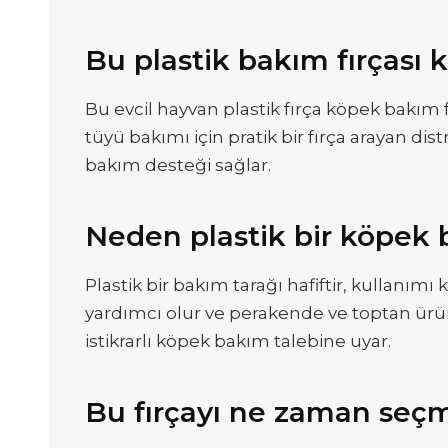
Bu plastik bakım fırçası k
Bu evcil hayvan plastik fırça köpek bakım f
tüyü bakımı için pratik bir fırça arayan di
bakım desteği sağlar.
Neden plastik bir köpek b
Plastik bir bakım tarağı hafiftir, kullanımı
yardımcı olur ve perakende ve toptan ürün ko
istikrarlı köpek bakım talebine uyar.
Bu fırçayı ne zaman seç