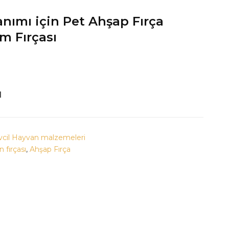
nımı için Pet Ahşap Fırça
m Fırçası
M
vcil Hayvan malzemeleri
n fırçası
,
Ahşap Fırça