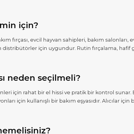
min için?
kım fırçası, evcil hayvan sahipleri, bakım salonları,
yan distribütörler için uygundur. Rutin fırçalama, ha
ı neden seçilmeli?
nleri için rahat bir el hissi ve pratik bir kontrol sun
arı için kullanışlı bir bakım eşyasıdır. Alıcılar için b
memelisiniz?