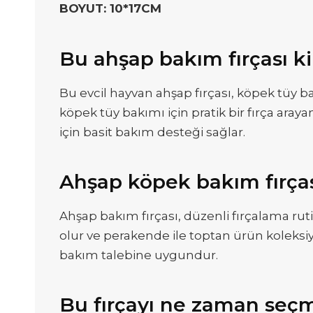
BOYUT: 10*17CM
Bu ahşap bakım fırçası ki
Bu evcil hayvan ahşap fırçası, köpek tüy ba
köpek tüy bakımı için pratik bir fırça ara
için basit bakım desteği sağlar.
Ahşap köpek bakım fırças
Ahşap bakım fırçası, düzenli fırçalama ruti
olur ve perakende ile toptan ürün koleksiyonl
bakım talebine uygundur.
Bu fırçayı ne zaman seç