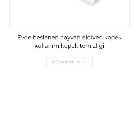
Evde beslenen hayvan eldiven köpek
kullanım köpek temizliği
DEVAMINI OKU