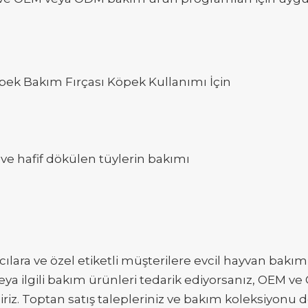
öpek Bakım Fırçası Köpek Kullanımı İçin
ve hafif dökülen tüylerin bakımı
ılara ve özel etiketli müşterilere evcil hayvan bakım 
ya ilgili bakım ürünleri tedarik ediyorsanız, OEM ve 
iz. Toptan satış talepleriniz ve bakım koleksiyonu de