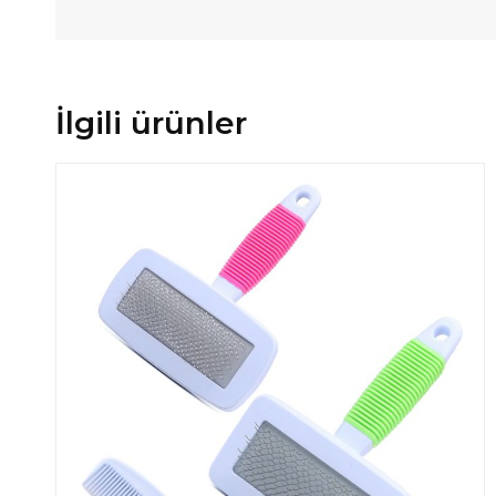
İlgili ürünler