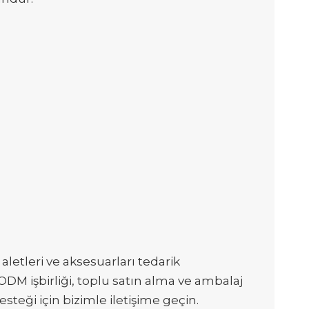
aletleri ve aksesuarları tedarik
ODM işbirliği, toplu satın alma ve ambalaj
steği için bizimle iletişime geçin.