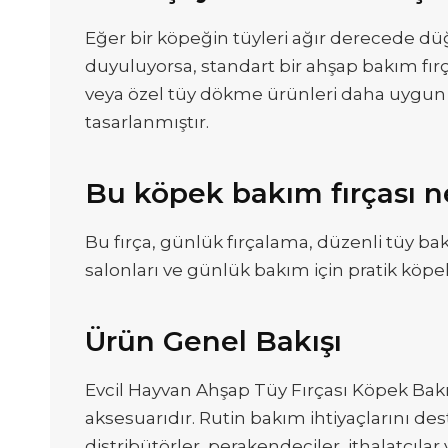
Eğer bir köpeğin tüyleri ağır derecede d
duyuluyorsa, standart bir ahşap bakım fırç
veya özel tüy dökme ürünleri daha uygun o
tasarlanmıştır.
Bu köpek bakım fırçası n
Bu fırça, günlük fırçalama, düzenli tüy bak
salonları ve günlük bakım için pratik köpe
Ürün Genel Bakışı
Evcil Hayvan Ahşap Tüy Fırçası Köpek Bakım
aksesuarıdır. Rutin bakım ihtiyaçlarını de
distribütörler, perakendeciler, ithalatçı