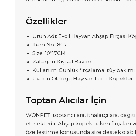
Özellikler
Ürün Adı: Evcil Hayvan Ahşap Fırçası K
Item No.: 807
Size: 10*17CM
Kategori: Kişisel Bakım
Kullanım: Günlük fırçalama, tüy bakımı 
Uygun Olduğu Hayvan Türü: Köpekler
Toptan Alıcılar İçin
WONPET, toptancılara, ithalatçılara, dağıtıc
etmektedir. Ahşap köpek bakım fırçaları ve
özelleştirme konusunda size destek olabilir