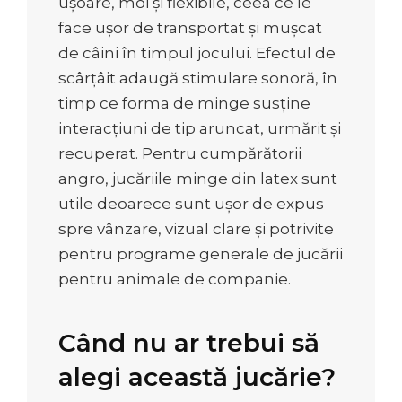
ușoare, moi și flexibile, ceea ce le
face ușor de transportat și mușcat
de câini în timpul jocului. Efectul de
scârțâit adaugă stimulare sonoră, în
timp ce forma de minge susține
interacțiuni de tip aruncat, urmărit și
recuperat. Pentru cumpărătorii
angro, jucăriile minge din latex sunt
utile deoarece sunt ușor de expus
spre vânzare, vizual clare și potrivite
pentru programe generale de jucării
pentru animale de companie.
Când nu ar trebui să
alegi această jucărie?