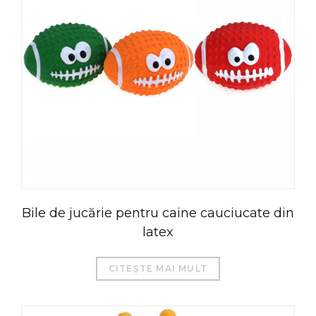
Bile de jucărie pentru caine cauciucate din
latex
CITEȘTE MAI MULT