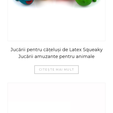
Jucării pentru cățeluși de Latex Squeaky
Jucării amuzante pentru animale
CITEȘTE MAI MULT