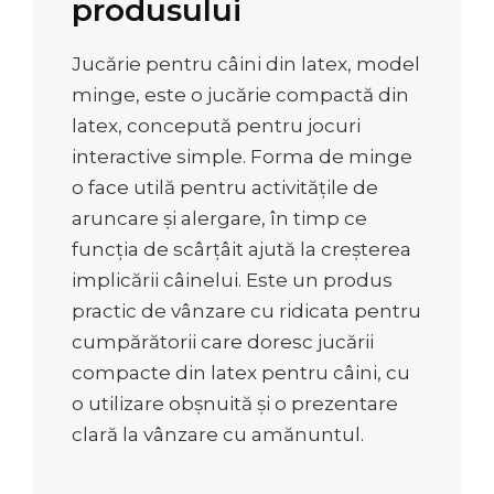
produsului
Jucărie pentru câini din latex, model
minge, este o jucărie compactă din
latex, concepută pentru jocuri
interactive simple. Forma de minge
o face utilă pentru activitățile de
aruncare și alergare, în timp ce
funcția de scârțâit ajută la creșterea
implicării câinelui. Este un produs
practic de vânzare cu ridicata pentru
cumpărătorii care doresc jucării
compacte din latex pentru câini, cu
o utilizare obșnuită și o prezentare
clară la vânzare cu amănuntul.