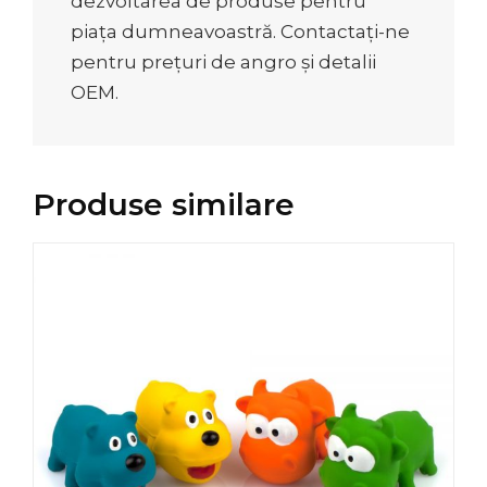
dezvoltarea de produse pentru
piața dumneavoastră. Contactați-ne
pentru prețuri de angro și detalii
OEM.
Produse similare