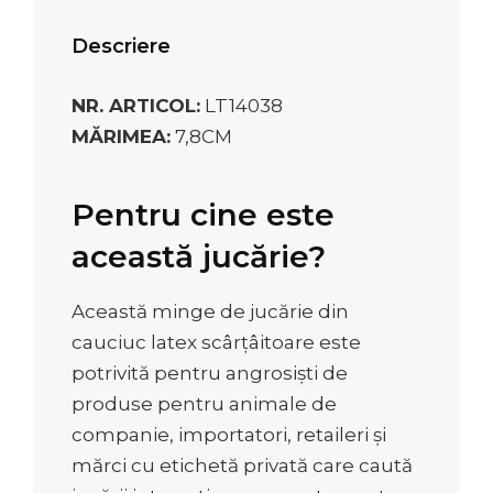
Descriere
NR. ARTICOL:
LT14038
MĂRIMEA:
7,8CM
Pentru cine este
această jucărie?
Această minge de jucărie din
cauciuc latex scârțâitoare este
potrivită pentru angrosiști de
produse pentru animale de
companie, importatori, retaileri și
mărci cu etichetă privată care caută