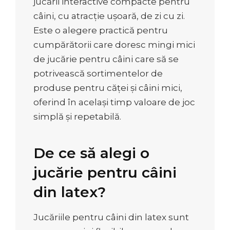
jucării interactive compacte pentru
câini, cu atracție ușoară, de zi cu zi.
Este o alegere practică pentru
cumpărătorii care doresc mingi mici
de jucărie pentru câini care să se
potrivească sortimentelor de
produse pentru căței și câini mici,
oferind în același timp valoare de joc
simplă și repetabilă.
De ce să alegi o
jucărie pentru câini
din latex?
Jucăriile pentru câini din latex sunt