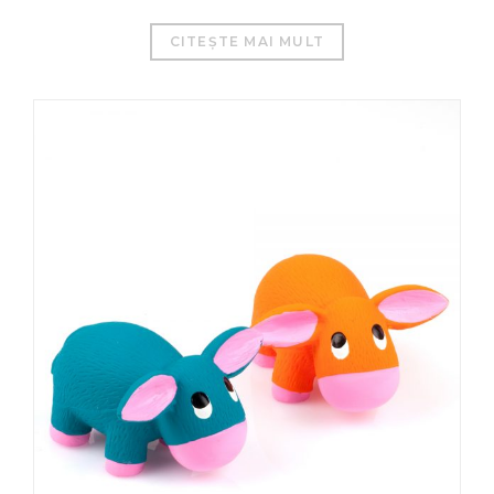
CITEȘTE MAI MULT
العربية
Čeština