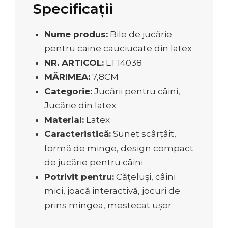
Specificații
Nume produs:
Bile de jucărie
pentru caine cauciucate din latex
NR. ARTICOL:
LT14038
MĂRIMEA:
7,8CM
Categorie:
Jucării pentru câini,
Jucărie din latex
Material:
Latex
Caracteristică:
Sunet scârțâit,
formă de minge, design compact
de jucărie pentru câini
Potrivit pentru:
Cățeluși, câini
mici, joacă interactivă, jocuri de
prins mingea, mestecat ușor