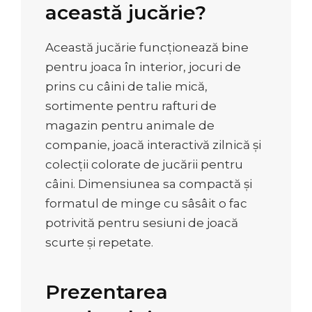
această jucărie?
Această jucărie funcționează bine
pentru joaca în interior, jocuri de
prins cu câini de talie mică,
sortimente pentru rafturi de
magazin pentru animale de
companie, joacă interactivă zilnică și
colecții colorate de jucării pentru
câini. Dimensiunea sa compactă și
formatul de minge cu sâsâit o fac
potrivită pentru sesiuni de joacă
scurte și repetate.
Prezentarea