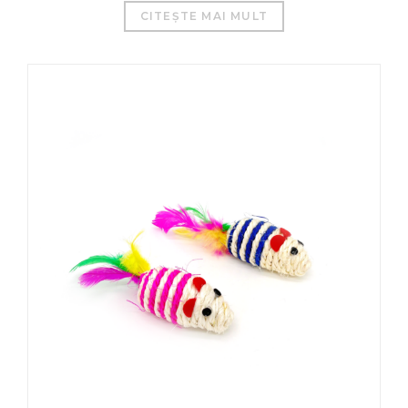
CITEȘTE MAI MULT