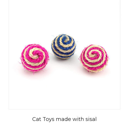
Cat Toys made with sisal