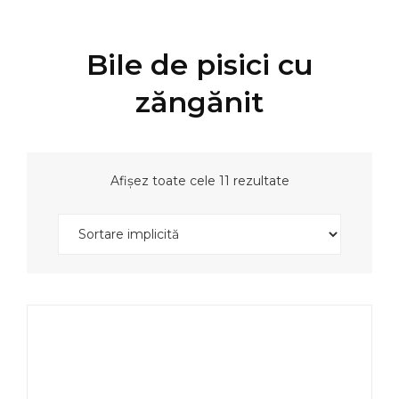
Bile de pisici cu
zăngănit
Afișez toate cele 11 rezultate