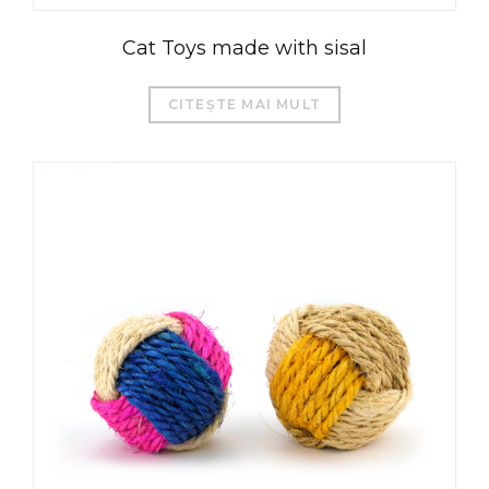
Cat Toys made with sisal
CITEȘTE MAI MULT