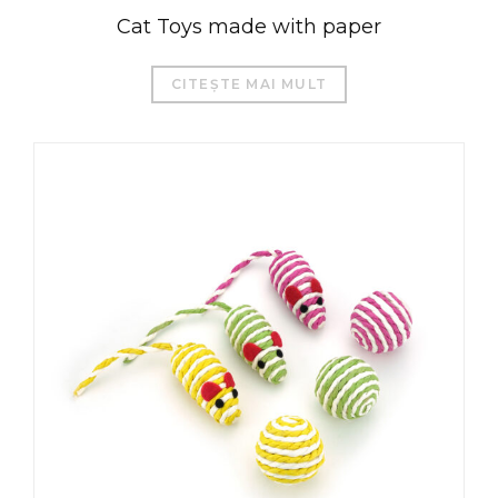
Cat Toys made with paper
CITEȘTE MAI MULT