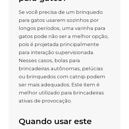
Se você precisa de um brinquedo
para gatos usarem sozinhos por
longos períodos, uma varinha para
gatos pode não ser a melhor opção,
pois é projetada principalmente
para interação supervisionada.
Nesses casos, bolas para
brincadeiras autônomas, pelúcias
ou brinquedos com catnip podem
ser mais adequados. Este item é
melhor utilizado para brincadeiras
ativas de provocação.
Quando usar este