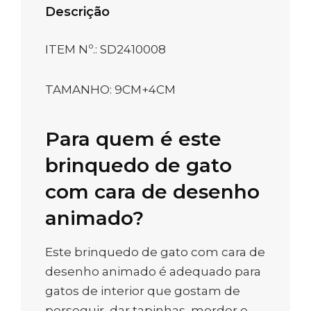
Descrição
ITEM Nº.: SD2410008
TAMANHO: 9CM+4CM
Para quem é este
brinquedo de gato
com cara de desenho
animado?
Este brinquedo de gato com cara de
desenho animado é adequado para
gatos de interior que gostam de
perseguir, dar tapinhas, morder e