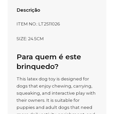
Descrição
ITEM NO.: LT2511026
SIZE: 24.5CM
Para quem é este
brinquedo?
This latex dog toy is designed for
dogs that enjoy chewing, carrying,
squeaking, and interactive play with
their owners. It is suitable for
puppies and adult dogs that need