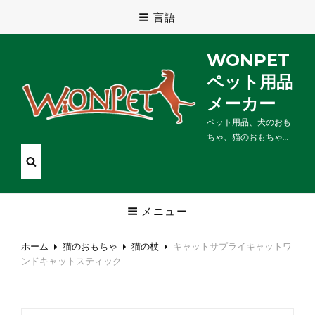
言語
WONPET
ペット用品
メーカー
ペット用品、犬のおも
ちゃ、猫のおもちゃ…
メニュー
ホーム
猫のおもちゃ
猫の杖
キャットサプライキャットワ
ンドキャットスティック