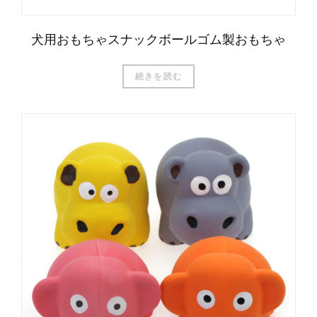
犬用おもちゃスナックボールゴム製おもちゃ
続きを読む