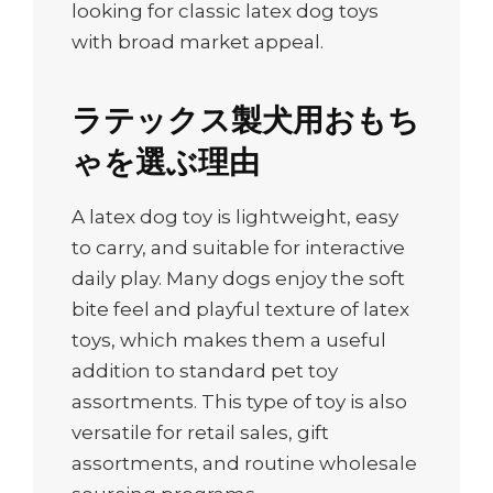
looking for classic latex dog toys
with broad market appeal.
ラテックス製犬用おもち
ゃを選ぶ理由
A latex dog toy is lightweight, easy
to carry, and suitable for interactive
daily play. Many dogs enjoy the soft
bite feel and playful texture of latex
toys, which makes them a useful
addition to standard pet toy
assortments. This type of toy is also
versatile for retail sales, gift
assortments, and routine wholesale