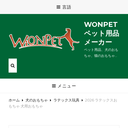
言語
WONPET
ペット用品
メーカー
ペット用品、犬のおも
ちゃ、猫のおもちゃ…
メニュー
ホーム
犬のおもちゃ
ラテックス玩具
2026 ラテックスお
もちゃ 犬用おもちゃ