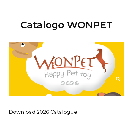
Catalogo WONPET
RIC
Download 2026 Catalogue
Cercare: