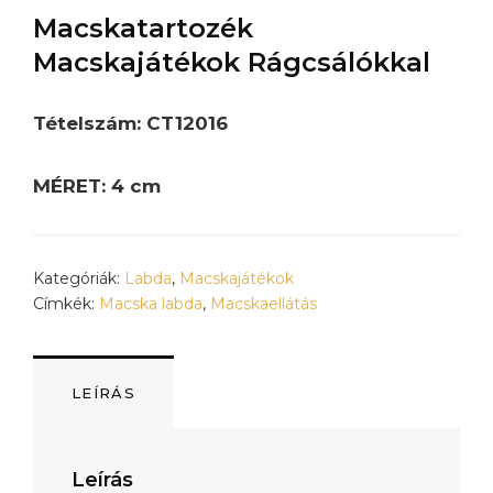
Macskatartozék
Macskajátékok Rágcsálókkal
Tételszám: CT12016
MÉRET: 4 cm
Kategóriák:
Labda
,
Macskajátékok
Címkék:
Macska labda
,
Macskaellátás
LEÍRÁS
Leírás