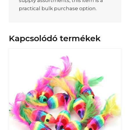
supply assortments, this item is a
practical bulk purchase option.
Kapcsolódó termékek