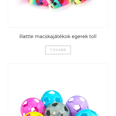
Rattle macskajátékok egerek toll
TOVÁBB