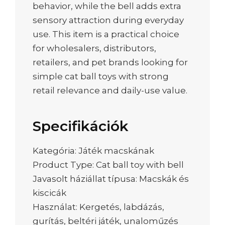
behavior, while the bell adds extra
sensory attraction during everyday
use. This item is a practical choice
for wholesalers, distributors,
retailers, and pet brands looking for
simple cat ball toys with strong
retail relevance and daily-use value.
Specifikációk
Kategória: Játék macskának
Product Type: Cat ball toy with bell
Javasolt háziállat típusa: Macskák és
kiscicák
Használat: Kergetés, labdázás,
gurítás, beltéri játék, unaloműzés