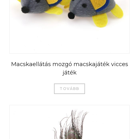
Macskaellátás mozgó macskajáték vicces
játék
TOVÁBB