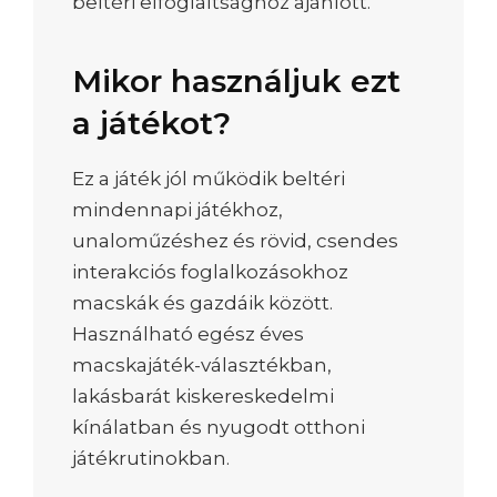
beltéri elfoglaltsághoz ajánlott.
Mikor használjuk ezt
a játékot?
Ez a játék jól működik beltéri
mindennapi játékhoz,
unaloműzéshez és rövid, csendes
interakciós foglalkozásokhoz
macskák és gazdáik között.
Használható egész éves
macskajáték-választékban,
lakásbarát kiskereskedelmi
kínálatban és nyugodt otthoni
játékrutinokban.