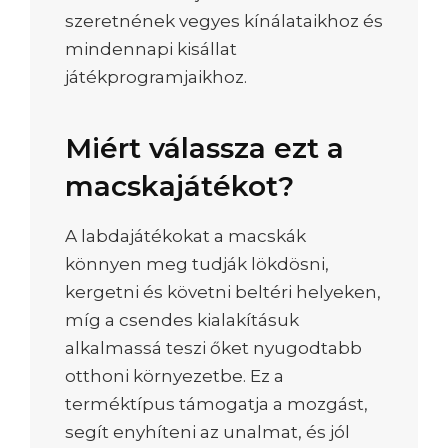
szeretnének vegyes kínálataikhoz és
mindennapi kisállat
játékprogramjaikhoz.
Miért válassza ezt a
macskajátékot?
A labdajátékokat a macskák
könnyen meg tudják lökdösni,
kergetni és követni beltéri helyeken,
míg a csendes kialakításuk
alkalmassá teszi őket nyugodtabb
otthoni környezetbe. Ez a
terméktípus támogatja a mozgást,
segít enyhíteni az unalmat, és jól