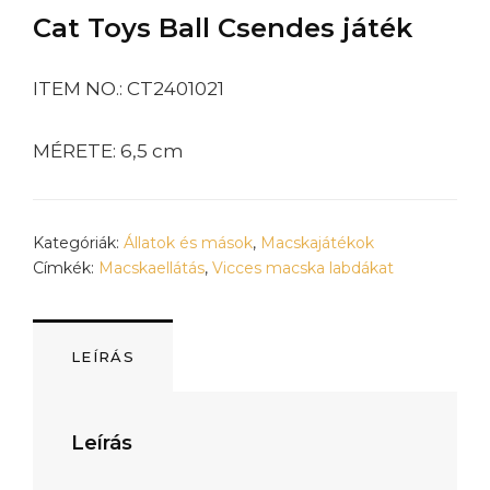
Cat Toys Ball Csendes játék
ITEM NO.: CT2401021
MÉRETE: 6,5 cm
Kategóriák:
Állatok és mások
,
Macskajátékok
Címkék:
Macskaellátás
,
Vicces macska labdákat
LEÍRÁS
Leírás