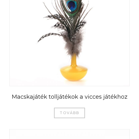
Macskajáték tolljátékok a vicces játékhoz
TOVÁBB