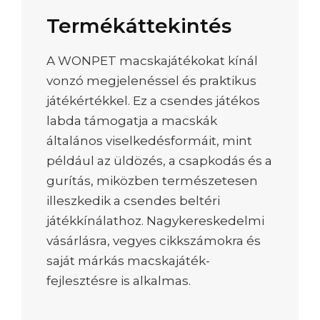
Termékáttekintés
A WONPET macskajátékokat kínál
vonzó megjelenéssel és praktikus
játékértékkel. Ez a csendes játékos
labda támogatja a macskák
általános viselkedésformáit, mint
például az üldözés, a csapkodás és a
gurítás, miközben természetesen
illeszkedik a csendes beltéri
játékkínálathoz. Nagykereskedelmi
vásárlásra, vegyes cikkszámokra és
saját márkás macskajáték-
fejlesztésre is alkalmas.