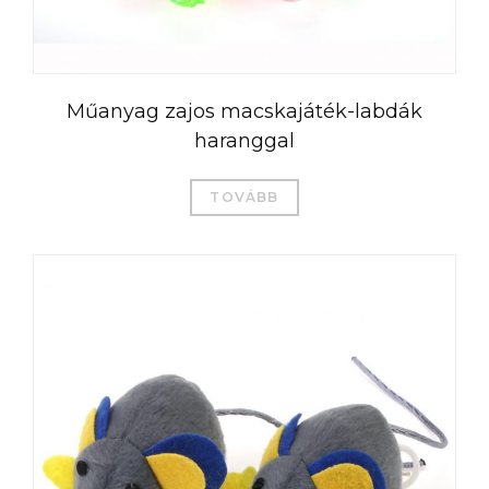
Műanyag zajos macskajáték-labdák
haranggal
TOVÁBB