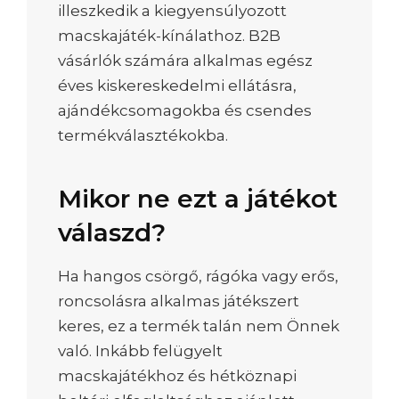
illeszkedik a kiegyensúlyozott
macskajáték-kínálathoz. B2B
vásárlók számára alkalmas egész
éves kiskereskedelmi ellátásra,
ajándékcsomagokba és csendes
termékválasztékokba.
Mikor ne ezt a játékot
válaszd?
Ha hangos csörgő, rágóka vagy erős,
roncsolásra alkalmas játékszert
keres, ez a termék talán nem Önnek
való. Inkább felügyelt
macskajátékhoz és hétköznapi