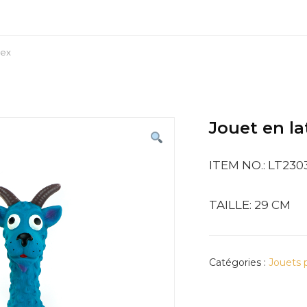
tex
Jouet en la
ITEM NO.: LT230
TAILLE: 29 CM
Catégories :
Jouets 