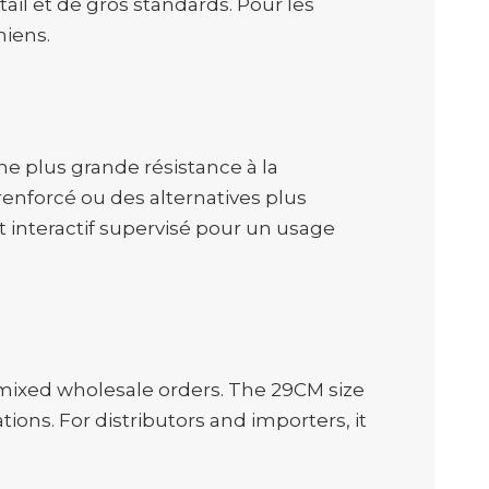
l et de gros standards. Pour les
hiens.
e plus grande résistance à la
enforcé ou des alternatives plus
t interactif supervisé pour un usage
d mixed wholesale orders. The 29CM size
ions. For distributors and importers, it