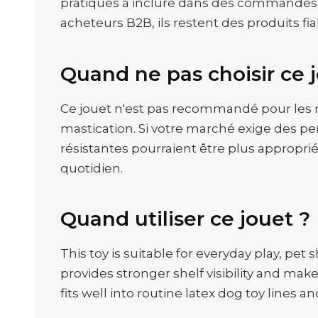
pratiques à inclure dans des commandes 
acheteurs B2B, ils restent des produits fi
Quand ne pas choisir ce 
Ce jouet n'est pas recommandé pour les m
mastication. Si votre marché exige des p
résistantes pourraient être plus appropri
quotidien.
Quand utiliser ce jouet ?
This toy is suitable for everyday play, p
provides stronger shelf visibility and make
fits well into routine latex dog toy lines 