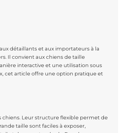
ux détaillants et aux importateurs à la
 Il convient aux chiens de taille
ière interactive et une utilisation sous
 cet article offre une option pratique et
s chiens. Leur structure flexible permet de
rande taille sont faciles à exposer,