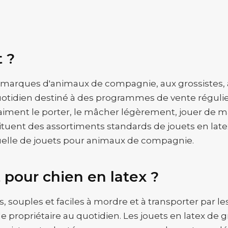
t ?
 marques d'animaux de compagnie, aux grossistes, a
tidien destiné à des programmes de vente réguliers.
iment le porter, le mâcher légèrement, jouer de man
ituent des assortiments standards de jouets en latex,
uelle de jouets pour animaux de compagnie.
 pour chien en latex ?
s, souples et faciles à mordre et à transporter par le
le propriétaire au quotidien. Les jouets en latex de g