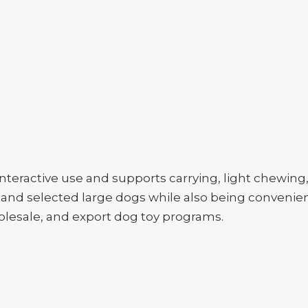
 interactive use and supports carrying, light chewin
 and selected large dogs while also being convenie
 wholesale, and export dog toy programs.