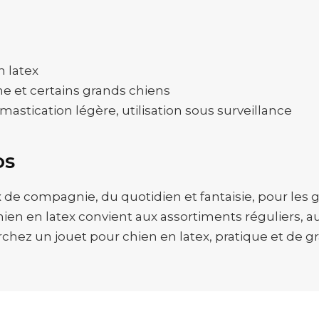
n latex
ne et certains grands chiens
r, mastication légère, utilisation sous surveillance
os
 compagnie, du quotidien et fantaisie, pour les gro
chien en latex convient aux assortiments réguliers,
ez un jouet pour chien en latex, pratique et de gr