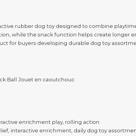
ractive rubber dog toy designed to combine playtim
ction, while the snack function helps create longe
roduct for buyers developing durable dog toy assortm
ck Ball Jouet en caoutchouc
ractive enrichment play, rolling action
ief, interactive enrichment, daily dog toy assortme