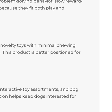
problem-solving behavior, slow reward-
because they fit both play and
t novelty toys with minimal chewing
. This product is better positioned for
 interactive toy assortments, and dog
ction helps keep dogs interested for