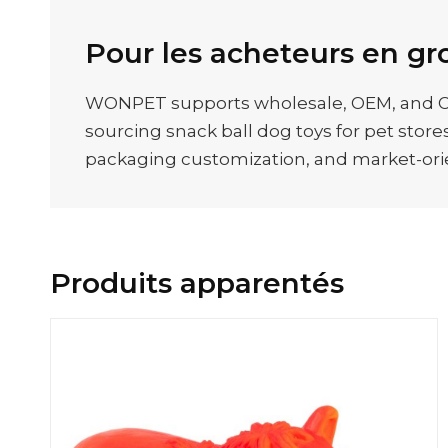
Pour les acheteurs en gr
WONPET supports wholesale, OEM, and OD
sourcing snack ball dog toys for pet stores
packaging customization, and market-ori
Produits apparentés