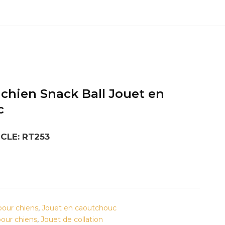
 chien Snack Ball Jouet en
c
CLE: RT253
pour chiens
,
Jouet en caoutchouc
pour chiens
,
Jouet de collation