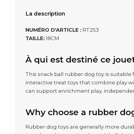
La description
NUMÉRO D'ARTICLE :
RT253
TAILLE:
18CM
À qui est destiné ce joue
This snack ball rubber dog toy is suitable 
interactive treat toys that combine play w
can support enrichment play, independe
Why choose a rubber do
Rubber dog toys are generally more durabl