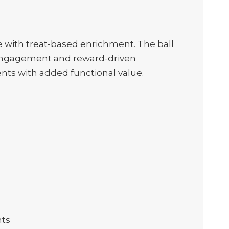
e with treat-based enrichment. The ball
r engagement and reward-driven
ents with added functional value.
nts