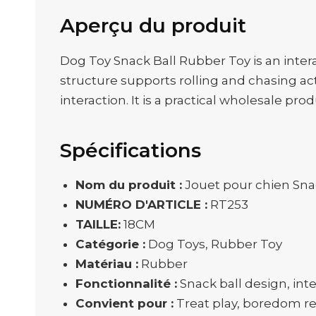
Aperçu du produit
Dog Toy Snack Ball Rubber Toy is an inte
structure supports rolling and chasing a
interaction. It is a practical wholesale p
Spécifications
Nom du produit :
Jouet pour chien Sna
NUMÉRO D'ARTICLE :
RT253
TAILLE:
18CM
Catégorie :
Dog Toys, Rubber Toy
Matériau :
Rubber
Fonctionnalité :
Snack ball design, inte
Convient pour :
Treat play, boredom rel