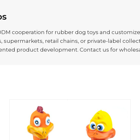
os
M cooperation for rubber dog toys and customized
, supermarkets, retail chains, or private-label colle
ented product development. Contact us for wholesal