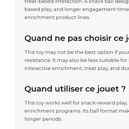
treat-based interaction. A snack ball des
based play, and longer engagement time. F
enrichment product lines.
Quand ne pas choisir ce 
This toy may not be the best option if yo
resistance. It may also be less suitable f
interactive enrichment, treat play, and du
Quand utiliser ce jouet ?
This toy works well for snack-reward play
enrichment programs. Its ball format makes
longer periods.