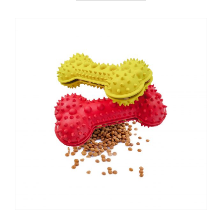
العربية
Čeština
Magyar
Română