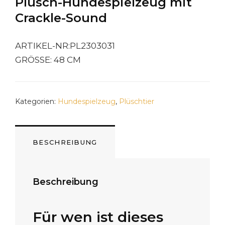
Plüsch-Hundespielzeug mit
Crackle-Sound
ARTIKEL-NR:PL2303031
GRÖSSE: 48 CM
Kategorien:
Hundespielzeug
,
Plüschtier
BESCHREIBUNG
Beschreibung
Für wen ist dieses