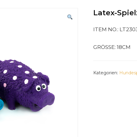
Latex-Spie
ITEM NO.: LT230
GRÖSSE: 18CM
Kategorien:
Hundesp