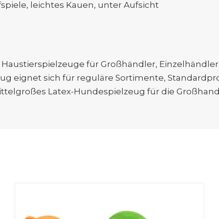
spiele, leichtes Kauen, unter Aufsicht
e Haustierspielzeuge für Großhändler, Einzelhändl
ug eignet sich für reguläre Sortimente, Standar
ttelgroßes Latex-Hundespielzeug für die Großhandel