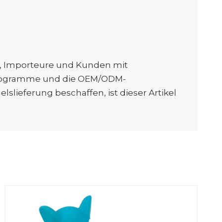
er, Importeure und Kunden mit
dprogramme und die OEM/ODM-
slieferung beschaffen, ist dieser Artikel