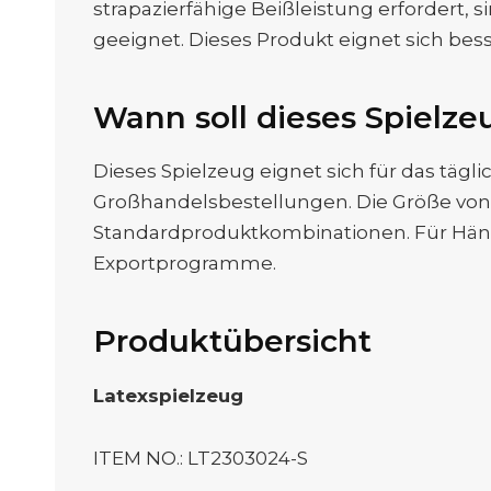
strapazierfähige Beißleistung erfordert,
geeignet. Dieses Produkt eignet sich bess
Wann soll dieses Spielz
Dieses Spielzeug eignet sich für das tä
Großhandelsbestellungen. Die Größe von 1
Standardproduktkombinationen. Für Händ
Exportprogramme.
Produktübersicht
Latexspielzeug
ITEM NO.: LT2303024-S