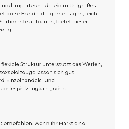
 und Importeure, die ein mittelgroßes
elgroße Hunde, die gerne tragen, leicht
-Sortimente aufbauen, bietet dieser
zeug.
flexible Struktur unterstützt das Werfen,
exspielzeuge lassen sich gut
rd-Einzelhandels- und
Hundespielzeugkategorien.
cht empfohlen. Wenn Ihr Markt eine