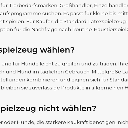
 für Tierbedarfsmarken, Großhändler, Einzelhändler
aufsprogramme suchen. Es passt für kleine bis mitt
cht spielen. Für Käufer, die Standard-Latexspielzeug
Option für die Nachfrage nach Routine-Haustierspiel
pielzeug wählen?
und für Hunde leicht zu greifen und zu tragen. Ihre 
 und Hund im täglichen Gebrauch. Mittelgroße Lat
tellungen kombinieren und eignen sich für Standa
leiben sie zuverlässige Produkte in allgemeinen 
Spielzeug nicht wählen?
er oder Hunde, die stärkere Kaukraft benötigen, ni