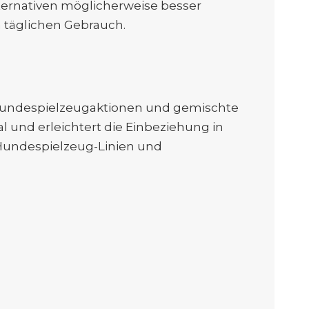
lternativen möglicherweise besser
n täglichen Gebrauch.
e Hundespielzeugaktionen und gemischte
l und erleichtert die Einbeziehung in
-Hundespielzeug-Linien und