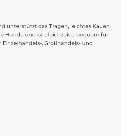
nd unterstützt das Tragen, leichtes Kauen
oße Hunde und ist gleichzeitig bequem für
r Einzelhandels-, Großhandels- und