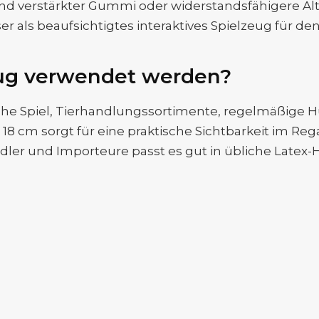
 sind verstärkter Gummi oder widerstandsfähigere A
er als beaufsichtigtes interaktives Spielzeug für de
eug verwendet werden?
gliche Spiel, Tierhandlungssortimente, regelmäßig
8 cm sorgt für eine praktische Sichtbarkeit im Rega
ler und Importeure passt es gut in übliche Latex