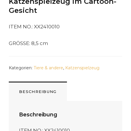
Katzenspielzeug im Cartoon-
Gesicht
ITEM NO.: XX2410010
GRÖSSE: 8,5 cm
Kategorien:
Tiere & andere
,
Katzenspielzeug
BESCHREIBUNG
Beschreibung
ITEM NO.: XX2410010