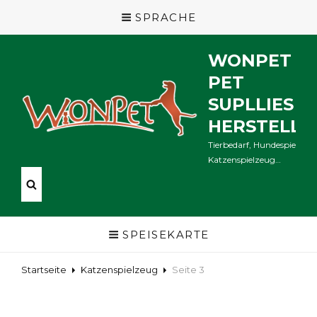
SPRACHE
WONPET
PET
SUPLLIES
HERSTELLE
Tierbedarf, Hundespielzeug
Katzenspielzeug…
SPEISEKARTE
Startseite
Katzenspielzeug
Seite 3