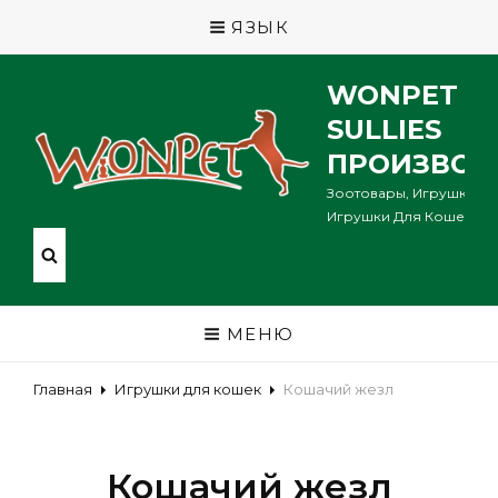
ЯЗЫК
WONPET P
SULLIES
ПРОИЗВОД
Зоотовары, Игрушки Дл
Игрушки Для Кошек ...
МЕНЮ
Главная
Игрушки для кошек
Кошачий жезл
Кошачий жезл