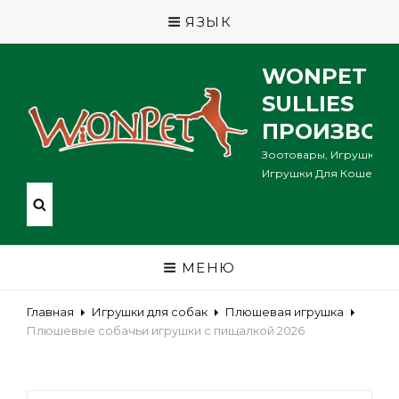
ЯЗЫК
WONPET P
SULLIES
ПРОИЗВОД
Зоотовары, Игрушки Дл
Игрушки Для Кошек ...
МЕНЮ
Главная
Игрушки для собак
Плюшевая игрушка
Плюшевые собачьи игрушки с пищалкой 2026