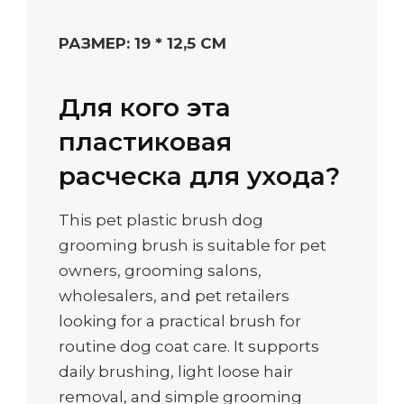
РАЗМЕР: 19 * 12,5 СМ
Для кого эта
пластиковая
расческа для ухода?
This pet plastic brush dog
grooming brush is suitable for pet
owners, grooming salons,
wholesalers, and pet retailers
looking for a practical brush for
routine dog coat care. It supports
daily brushing, light loose hair
removal, and simple grooming