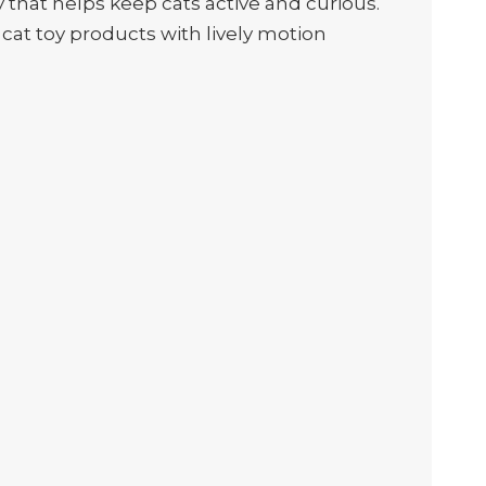
that helps keep cats active and curious.
cat toy products with lively motion