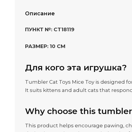
Описание
ПУНКТ №: CT18119
РАЗМЕР: 10 СМ
Для кого эта игрушка?
Tumbler Cat Toys Mice Toy is designed for 
It suits kittens and adult cats that resp
Why choose this tumbler
This product helps encourage pawing, cha