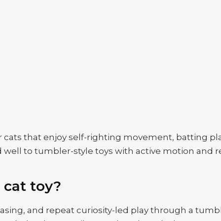
cats that enjoy self-righting movement, batting play
ond well to tumbler-style toys with active motion a
 cat toy?
sing, and repeat curiosity-led play through a tumb