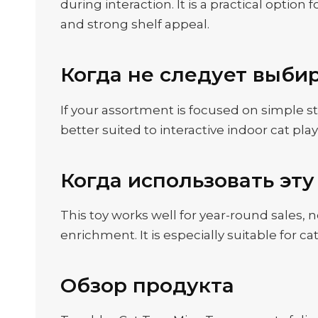
during interaction. It is a practical opti
and strong shelf appeal.
Когда не следует выбир
If your assortment is focused on simple stat
better suited to interactive indoor cat pla
Когда использовать эту
This toy works well for year-round sales, 
enrichment. It is especially suitable for
Обзор продукта