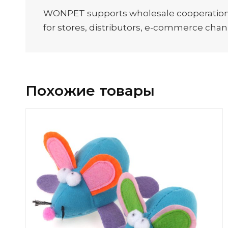
WONPET supports wholesale cooperation, O
for stores, distributors, e-commerce channe
Похожие товары