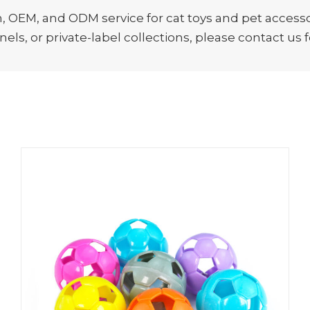
EM, and ODM service for cat toys and pet accessori
ls, or private-label collections, please contact us f