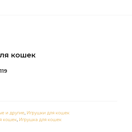
ля кошек
119
е и другие
,
Игрушки для кошек
я кошек
,
Игрушка для кошек