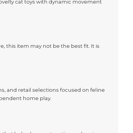
nt novelty cat toys with dynamic movement
, this item may not be the best fit. It is
, and retail selections focused on feline
dependent home play.