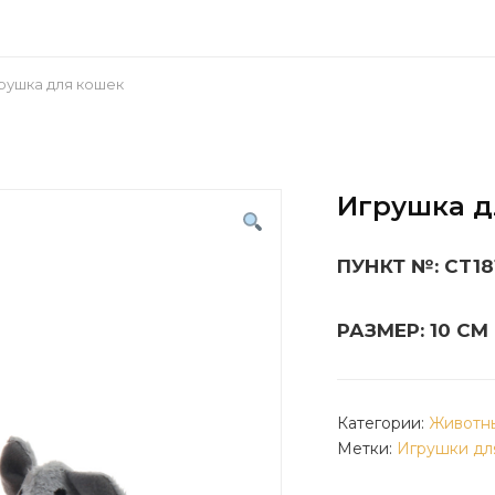
рушка для кошек
Игрушка д
ПУНКТ №: CT18
РАЗМЕР: 10 СМ
Категории:
Животны
Метки:
Игрушки дл