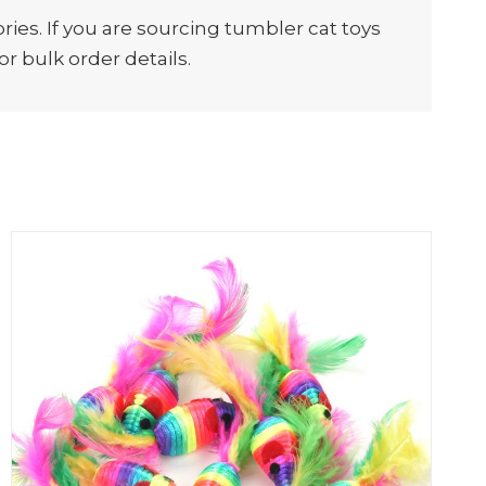
es. If you are sourcing tumbler cat toys
or bulk order details.