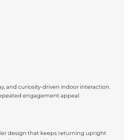
, and curiosity-driven indoor interaction.
nd repeated engagement appeal.
ler design that keeps returning upright