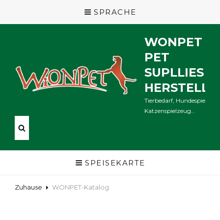
SPRACHE
WONPET
PET
SUPLLIES
HERSTELLE
Tierbedarf, Hundespielzeug
Katzenspielzeug…
SPEISEKARTE
Zuhause
WONPET-Katalog