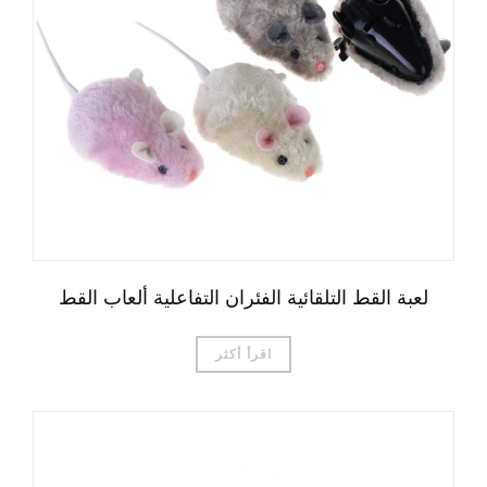
لعبة القط التلقائية الفئران التفاعلية ألعاب القط
اقرأ أكثر