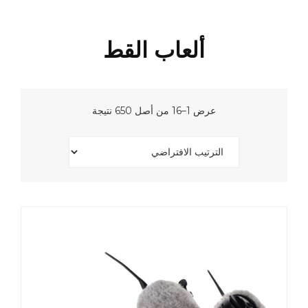
ألعاب القط
عرض 1–16 من أصل 650 نتيجة