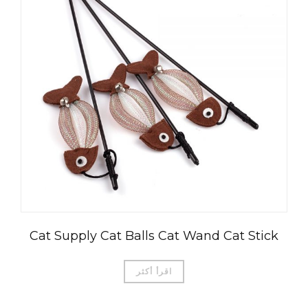
Čeština
Cat Supply Cat Balls Cat Wand Cat Stick
Magyar
Română
اقرأ أكثر
Türkçe