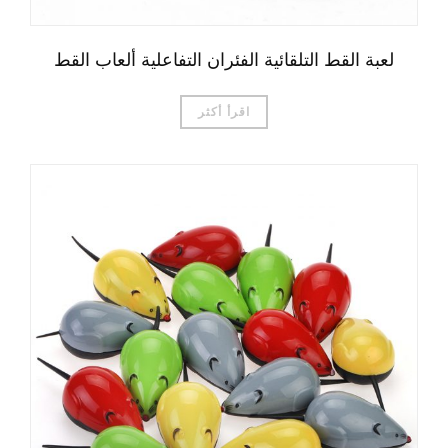
لعبة القط التلقائية الفئران التفاعلية ألعاب القط
اقرأ أكثر