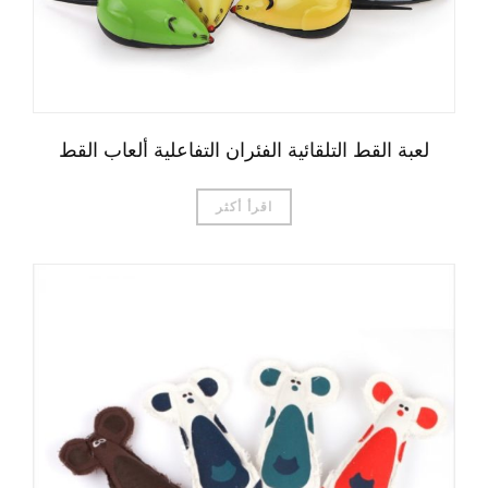
لعبة القط التلقائية الفئران التفاعلية ألعاب القط
اقرأ أكثر