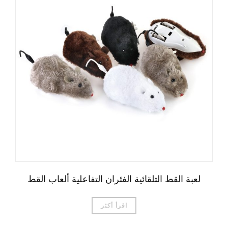
لعبة القط التلقائية الفئران التفاعلية ألعاب القط
اقرأ أكثر