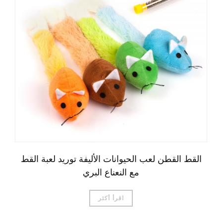
القط القطن لعب الحيوانات الأليفة توريد لعبة القط
مع النعناع البري
اقرأ أكثر