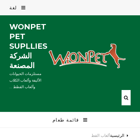
لغة
WONPET
PET
SUPLLIES
الشركة
المصنعة
مستلزمات الحيوانات
الأليفة وألعاب الكلاب
وألعاب القطط ...
قائمة طعام
الرئيسية
ألعاب القط