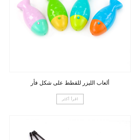
ألعاب الليزر للقطط على شكل فأر
اقرأ أكثر