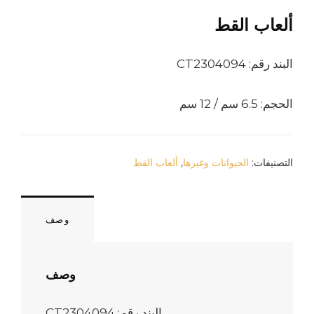
ألعاب القط
البند رقم: CT2304094
الحجم: 6.5 سم / 12 سم
التصنيفات:
الحيوانات وغيرها
,
ألعاب القط
وصف
وصف
البند رقم: CT2304094