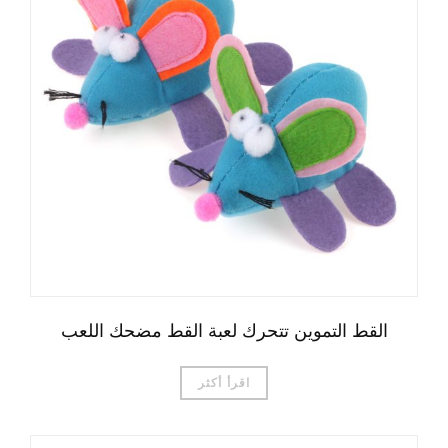
القط التموين تتحرك لعبة القط مضحك اللعب
اقرأ أكثر