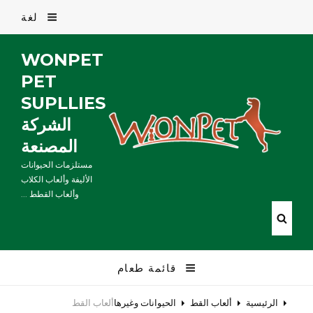
لغة
WONPET
PET
SUPLLIES
الشركة
المصنعة
مستلزمات الحيوانات
الأليفة وألعاب الكلاب
وألعاب القطط ...
قائمة طعام
الرئيسية
ألعاب القط
الحيوانات وغيرها
ألعاب القط