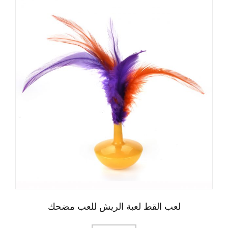
لعب القط لعبة الريش للعب مضحك