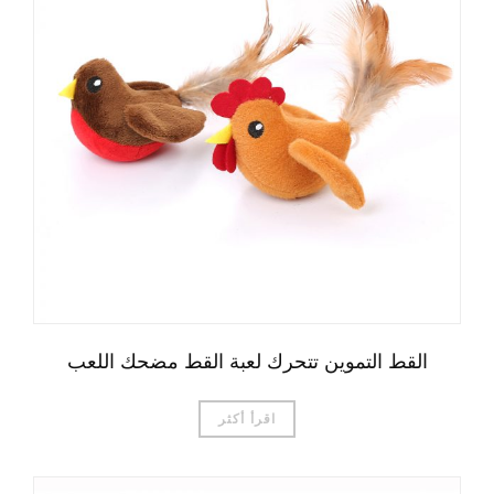
القط التموين تتحرك لعبة القط مضحك اللعب
اقرأ أكثر