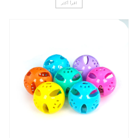
اقرأ أكثر
Čeština
Magyar
Română
Türkçe