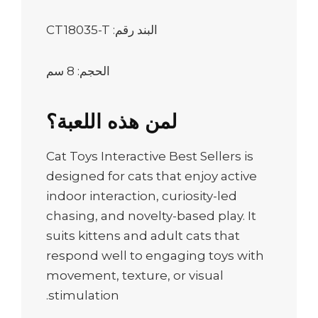
البند رقم: CT18035-T
الحجم: 8 سم
لمن هذه اللعبة؟
Cat Toys Interactive Best Sellers is
designed for cats that enjoy active
indoor interaction, curiosity-led
chasing, and novelty-based play. It
suits kittens and adult cats that
respond well to engaging toys with
movement, texture, or visual
stimulation.