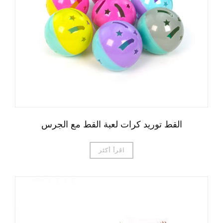
القط توريد كرات لعبة القط مع الجرس
اقرأ أكثر