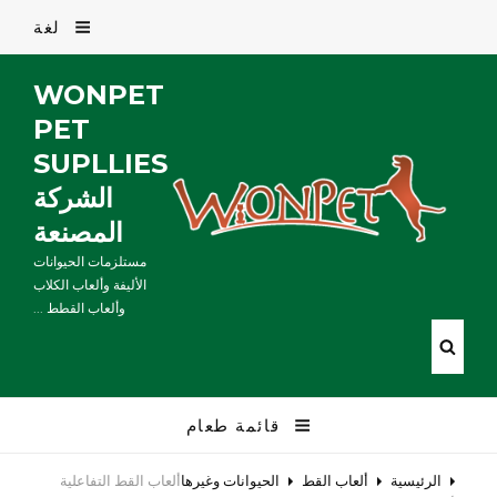
لغة
WONPET
PET
SUPLLIES
الشركة
المصنعة
مستلزمات الحيوانات
الأليفة وألعاب الكلاب
وألعاب القطط ...
قائمة طعام
الرئيسية
ألعاب القط
الحيوانات وغيرها
ألعاب القط التفاعلية